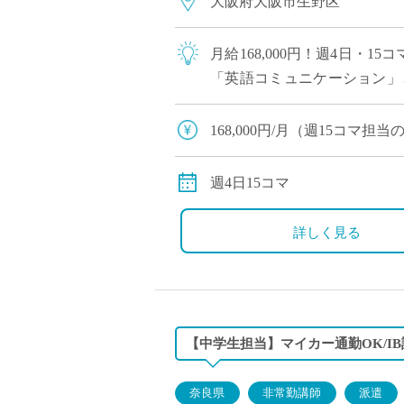
大阪府大阪市生野区
月給168,000円！週4日・
「英語コミュニケーション」
し苦手意識を持っている生徒も
168,000円/月（週15コマ
交通費全額支給
週4日15コマ
詳しく見る
【中学生担当】マイカー通勤OK/I
奈良県
非常勤講師
派遣