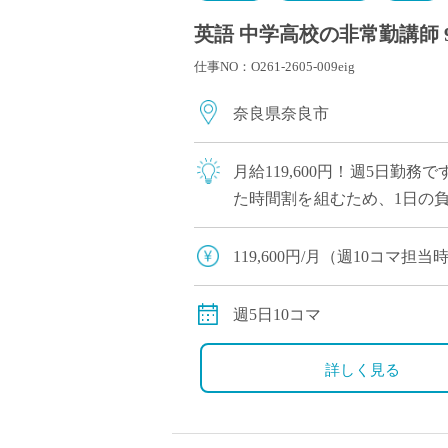
英語 中学高校の非常勤講師 
仕事NO：O261-2605-009eig
奈良県奈良市
月給119,600円！週5日
た時間割を組むため、1日の
「自立した女性の育成」を教育
119,600円/月（週10コマ
交通費全額支給
週5日10コマ
詳しく見る