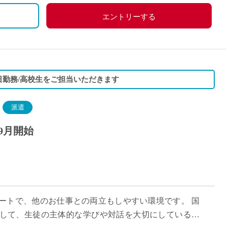
エントリーする
3日勤務/高校生をご担当いただきます
派遣
9月開始
タートで、他のお仕事との両立もしやすい環境です。 国
として、生徒の主体的な学びや対話を大切にしている学