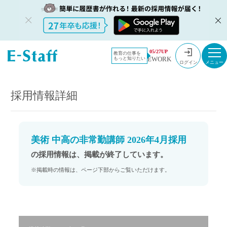
教員採用情
採用情報
05/27UP
教育の仕事を
EWORK
もっと知りたい
報のイー・
美術 中高の非常勤講師 2026年4月採用
ログイン
スタッフ
TOP
採用情報詳細
美術 中高の非常勤講師 2026年4月採用
の採用情報は、掲載が終了しています。
※掲載時の情報は、ページ下部からご覧いただけます。