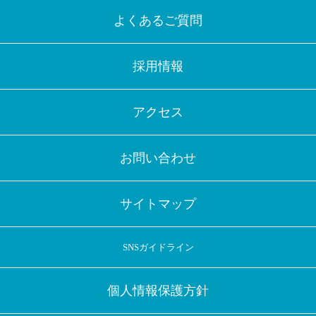
よくあるご質問
採用情報
アクセス
お問い合わせ
サイトマップ
SNSガイドライン
個人情報保護方針