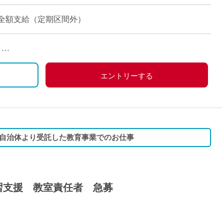
通費全額支給（定期区間外）
）
の場合は火曜日実施の日程あり）
エントリーする
自治体より受託した教育事業でのお仕事
習支援 教室責任者 急募