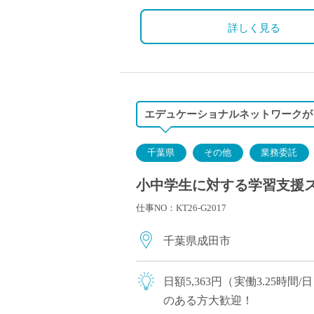
詳しく見る
エデュケーショナルネットワークが
千葉県
その他
業務委託
小中学生に対する学習支援ス
仕事NO：KT26-G2017
千葉県成田市
日額5,363円（実働3.25時
のある方大歓迎！