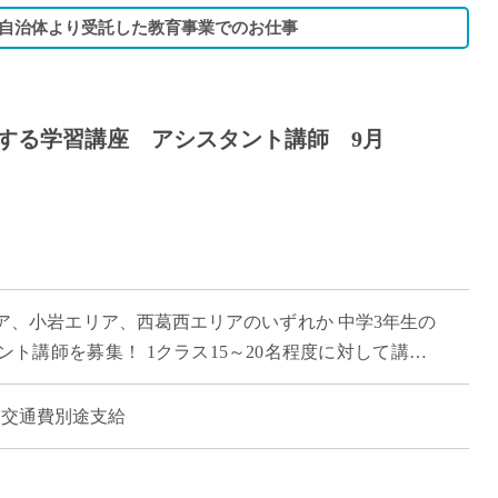
自治体より受託した教育事業でのお仕事
する学習講座 アシスタント講師 9月
ア、小岩エリア、西葛西エリアのいずれか 中学3年生の
ト講師を募集！ 1クラス15～20名程度に対して講師1
場管理者と連携して高校受験に向け […]
酬）交通費別途支給