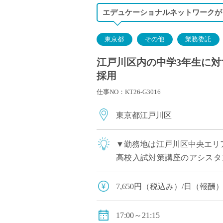
エデュケーショナルネットワークが
東京都
その他
業務委託
江戸川区内の中学3年生に対
採用
仕事NO：KT26-G3016
東京都江戸川区
▼勤務地は江戸川区中央エリ
高校入試対策講座のアシスタン
名の集団指導 メイン講師・会
7,650円（税込み）/日（報
17:00～21:15