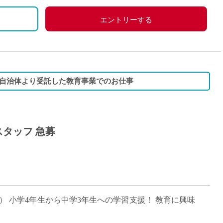
エントリーする
自治体より受託した教育事業でのお仕事
タッフ 急募
間/日） 小学4年生から中学3年生への学習支援！ 教育に興味