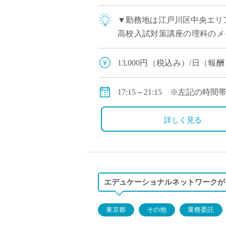
▼勤務地は江戸川区中央エリ
高校入試対策講座の理科のメイ
の集団指導 アシスタント講師
13,000円（税込み）/日（
う金額です。
17:15～21:15 ※左記の時
詳しく見る
エデュケーショナルネットワークが
東京都
その他
業務委託