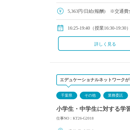
5,363円/日給(報酬) ※交
16:25-19:40（授業16:30-19:30
※毎週月曜日（月曜日が祝日
詳しく見る
エデュケーショナルネットワークが
千葉県
その他
業務委託
小学生・中学生に対する学
仕事NO：KT26-G2018