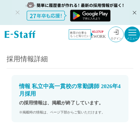
教員採用情
採用情報
05/27UP
教育の仕事を
EWORK
もっと知りたい
報のイー・
情報 私立中高一貫校の常勤講師 2026年4月採用
ログイン
スタッフ
TOP
採用情報詳細
情報 私立中高一貫校の常勤講師 2026年4
月採用
の採用情報は、掲載が終了しています。
※掲載時の情報は、ページ下部からご覧いただけます。