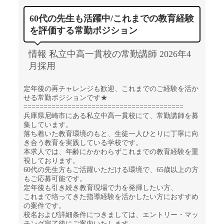
60代の先生も活躍中/これまでの教育経験
を評価する常勤ポジション
情報 私立中高一貫校の常勤講師 2026年4
月採用
定年後の再チャレンジも歓迎、これまでのご経験を活か
せる常勤ポジションです★
========================================
兵庫県尼崎市にある私立中高一貫校にて、常勤講師を募
集しています。
落ち着いた教育環境のもと、生徒一人ひとりに丁寧に向
き合う教育を実践している学校です。
本求人では、年齢にかかわらずこれまでの教育経験を重
視しております。
60代の先生方もご活躍いただける環境で、65歳以上の方
もご応募可能です。
定年後も引き続き教育現場で力を発揮したい方、
これまで培ってきた指導経験を活かしたい方におすすめ
の案件です。
校名および詳細条件につきましては、エントリー・マッ
チング完了後にご案内いたします。