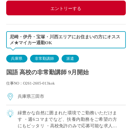
エントリーする
尼崎・伊丹・宝塚・川西エリアにお住まいの方にオスス
メ★マイカー通勤OK
兵庫県
非常勤講師
派遣
国語 高校の非常勤講師 9月開始
仕事NO：O261-2605-013kok
兵庫県三田市
緑豊かな自然に囲まれた環境でご勤務いただけま
す ・週6コマまでなど、扶養内勤務をご希望の方
にもピッタリ ・高校免許のみで応募可能な求人で