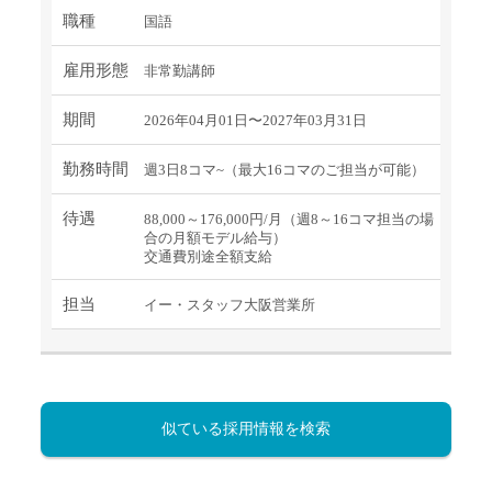
職種
国語
雇用形態
非常勤講師
期間
2026年04月01日〜2027年03月31日
勤務時間
週3日8コマ~（最大16コマのご担当が可能）
待遇
88,000～176,000円/月（週8～16コマ担当の場
合の月額モデル給与）
交通費別途全額支給
担当
イー・スタッフ大阪営業所
似ている採用情報を検索