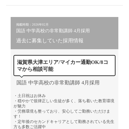
掲載時期：2026年02月
国語 中学高校の非常勤講師 4月採用
過去に募集していた採用情報
滋賀県大津エリア/マイカー通勤OK/8コ
マから相談可能
国語 中学高校の非常勤講師 4月採用
・土日祝はお休み
・穏やかで規律正しい生徒が多く、落ち着いた教育環境
が魅力
・労務環境も整っており、安心してご勤務いただけま
す！
・定年後のセカンドキャリアとして勤務されている先生
方も多数ご活躍中