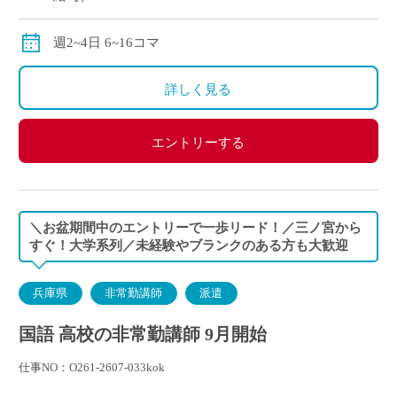
交通費別途全額支給
週2~4日 6~16コマ
詳しく見る
エントリーする
＼お盆期間中のエントリーで一歩リード！／三ノ宮から
すぐ！大学系列／未経験やブランクのある方も大歓迎
兵庫県
非常勤講師
派遣
国語 高校の非常勤講師 9月開始
仕事NO：O261-2607-033kok