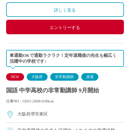
詳しく見る
エントリーする
車通勤OKで通勤ラクラク！定年退職後の先生も幅広く
活躍中の学校です♪
NEW
大阪府
非常勤講師
派遣
国語 中学高校の非常勤講師 9月開始
仕事NO：O261-2608-038kok
大阪府堺市東区