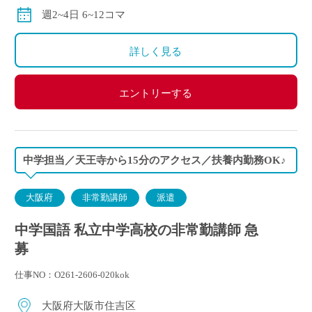
別途交通費全額支給
週2~4日 6~12コマ
詳しく見る
エントリーする
中学担当／天王寺から15分のアクセス／扶養内勤務OK♪
大阪府
非常勤講師
派遣
中学国語 私立中学高校の非常勤講師 急
募
仕事NO：O261-2606-020kok
大阪府大阪市住吉区