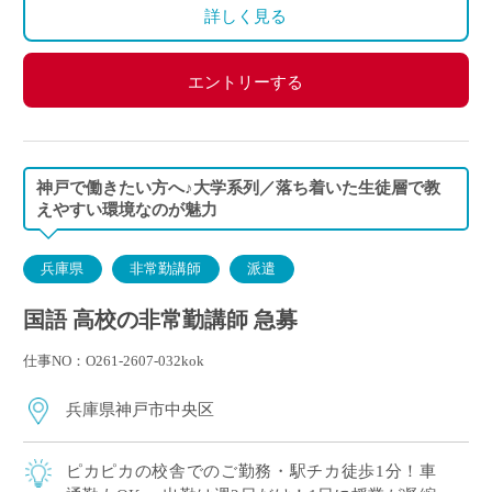
詳しく見る
エントリーする
神戸で働きたい方へ♪大学系列／落ち着いた生徒層で教
えやすい環境なのが魅力
兵庫県
非常勤講師
派遣
国語 高校の非常勤講師 急募
仕事NO：O261-2607-032kok
兵庫県神戸市中央区
ピカピカの校舎でのご勤務・駅チカ徒歩1分！車