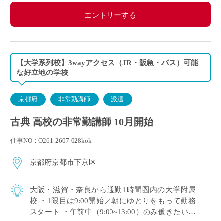
エントリーする
【大学系列校】3wayアクセス（JR・阪急・バス）可能
な好立地の学校
京都府
非常勤講師
派遣
古典 高校の非常勤講師 10月開始
仕事NO：O261-2607-028kok
京都府京都市下京区
大阪・滋賀・奈良から通勤1時間圏内の大学附属
校 ・1限目は9:00開始／朝にゆとりをもって勤務
スタート ・午前中（9:00~13:00）のみ働きたい！