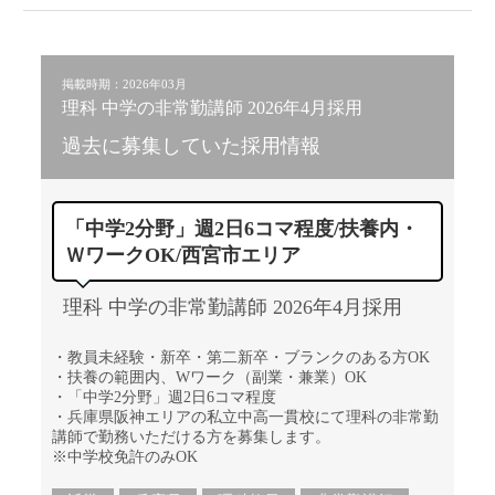
掲載時期：2026年03月
理科 中学の非常勤講師 2026年4月採用
過去に募集していた採用情報
「中学2分野」週2日6コマ程度/扶養内・
ＷワークOK/西宮市エリア
理科 中学の非常勤講師 2026年4月採用
・教員未経験・新卒・第二新卒・ブランクのある方OK
・扶養の範囲内、Wワーク（副業・兼業）OK
・「中学2分野」週2日6コマ程度
・兵庫県阪神エリアの私立中高一貫校にて理科の非常勤
講師で勤務いただける方を募集します。
※中学校免許のみOK