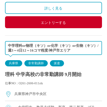
算になります。
詳しく見る
エントリーする
中学理科or物理（キソ）or化学（キソ）or生物（キソ）/
週3～4日12～16コマ程度/神戸市エリア
兵庫県
非常勤講師
派遣
理科 中学高校の非常勤講師 9月開始
仕事NO：O261-2606-011rik
兵庫県神戸市中央区