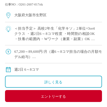
仕事NO：O261-2607-017rik
大阪府大阪市生野区
＜担当予定＞ 高校2年生「化学キソ」2単位×3or4
クラス ・週2日6～8コマ程度 ・時間割の相談OK
・扶養の範囲内・Wワーク（兼業・副業）OK ・
大阪市内エリアの私立高校にて、理科の非常勤講
師で勤務いただける方を募集 […]
67,200～89,600円/月（週6～8コマ担当の場合の月額モ
デル給与）
交通費:別途支給
※月の途中からご勤務開始の場合は、日割計算になり
週2日 6～8コマ
ます。
詳しく見る
エントリーする