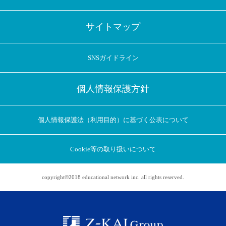
サイトマップ
SNSガイドライン
個人情報保護方針
個人情報保護法（利用目的）に基づく公表について
Cookie等の取り扱いについて
copyright©2018 educational network inc. all rights reserved.
アプリに切り替えてみませんか
会員登録なしですぐ使える！
アプリ限定のコラムを配信中！