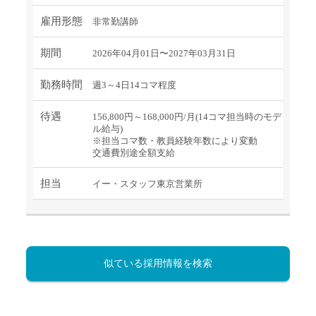
雇用形態
非常勤講師
期間
2026年04月01日〜2027年03月31日
勤務時間
週3～4日14コマ程度
待遇
156,800円～168,000円/月(14コマ担当時のモデ
ル給与)
※担当コマ数・教員経験年数により変動
交通費別途全額支給
担当
イー・スタッフ東京営業所
似ている採用情報を検索