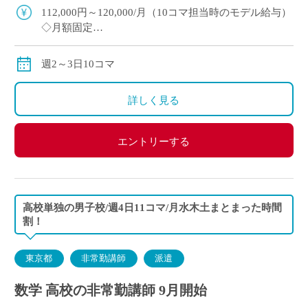
いた環境で授業に取り組めます
112,000円～120,000/月（10コマ担当時のモデル給与）
◇月額固定
◇交通費別途支給
週2～3日10コマ
詳しく見る
エントリーする
高校単独の男子校/週4日11コマ/月水木土まとまった時間
割！
東京都
非常勤講師
派遣
数学 高校の非常勤講師 9月開始