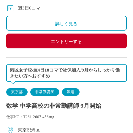
週3日6コマ
詳しく見る
エントリーする
港区女子校/週4日18コマで社保加入/9月からしっかり働
きたい方へおすすめ
東京都
非常勤講師
派遣
数学 中学高校の非常勤講師 9月開始
仕事NO：T261-2607-456sug
東京都港区