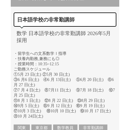
日本語学校の非常勤講師
数学 日本語学校の非常勤講師 2026年5月
採用
・留学生への文系数学Ⅰ指導
・扶養内勤務,兼務にも◎
・授業時間：10:35~12:15
ご勤務スケジュール
①5月 23 日(土) ②5月 30 日(土)
③6 月6 日(土) ④6 月 13日(土) ⑤6月 20 日(土) ⑥6
月 27 日(土)
⑦7 月 4 日(土) ⑧7月11 日(土) ⑨7月 18 日(土) ⑩7
月 25 日(土)
⑪8 月 1 日(土) ⑫8 月 22 日(土) ⑬8月 29 日(土)
⑭9月 5 日(土) ⑮9 月 12 日(土) ⑯9 月 19 日(土)
⑰10月 3 日(土) ⑱10月 10 日(土) ⑲10 月 17 日(土)
⑳10 月 24日(土)
関東
東京都
数学教員
非常勤講師