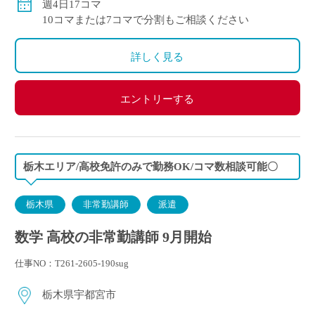
週4日17コマ
10コマまたは7コマで分割もご相談ください
詳しく見る
エントリーする
栃木エリア/高校免許のみで勤務OK/コマ数相談可能〇
栃木県
非常勤講師
派遣
数学 高校の非常勤講師 9月開始
仕事NO：T261-2605-190sug
栃木県宇都宮市