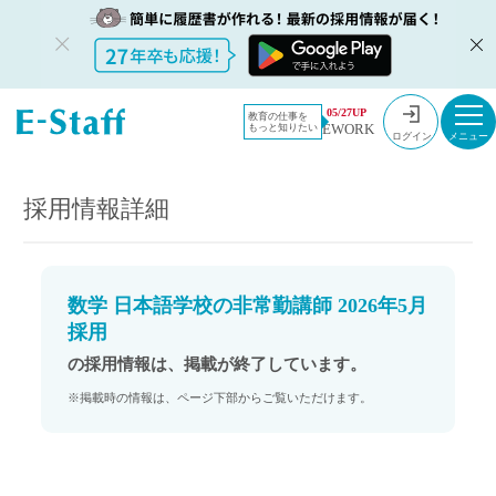
教員採用情
採用情報
05/27UP
教育の仕事を
EWORK
もっと知りたい
報のイー・
数学 日本語学校の非常勤講師 2026年5月採用
ログイン
スタッフ
TOP
採用情報詳細
数学 日本語学校の非常勤講師 2026年5月
採用
の採用情報は、掲載が終了しています。
※掲載時の情報は、ページ下部からご覧いただけます。