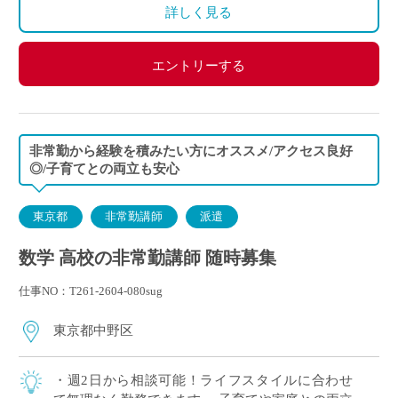
詳しく見る
エントリーする
非常勤から経験を積みたい方にオススメ/アクセス良好
◎/子育てとの両立も安心
東京都
非常勤講師
派遣
数学 高校の非常勤講師 随時募集
仕事NO：T261-2604-080sug
東京都中野区
・週2日から相談可能！ライフスタイルに合わせ