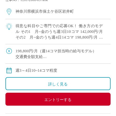
神奈川県横浜市保土ケ谷区岩井町
得意な科目やご専門での応募OK！ 働き方のモデ
ル その1 月~金のうち週3日10コマ 142,000円/月
その2 月~金のうち週4日14コマ 198,800円/月 共
学高校単独校、女子バレーボール部や野球部・陸
上部など […]
198,800円/月（週14コマ担当時の給与モデル）
交通費全額支給
労災保険加入
週3～4日10~14コマ程度
詳しく見る
エントリーする