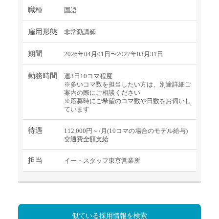
職種
国語
雇用形態
非常勤講師
期間
2026年04月01日〜2027年03月31日
勤務時間
週3日10コマ程度
※多いコマ数を担当したい方は、別途詳細ご
案内の際にご相談ください
※応募時にご希望のコマ数や日数をお伺いし
ています
待遇
112,000円～/月(10コマの場合のモデル給与)
交通費全額支給
担当
イー・スタッフ東京営業所
似ている採用情報を検索