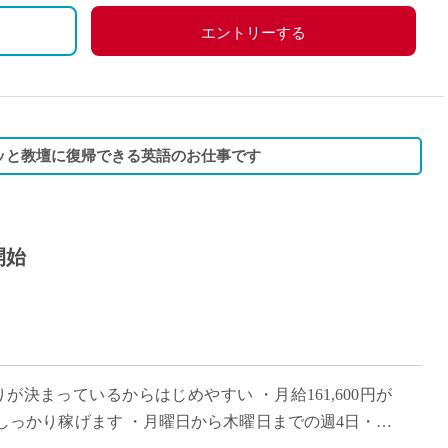
エントリーする
ッと教壇に復帰できる英語のお仕事です
開始
が決まっているからはじめやすい ・月給161,600円が
っかり稼げます ・月曜日から木曜日までの週4日・16