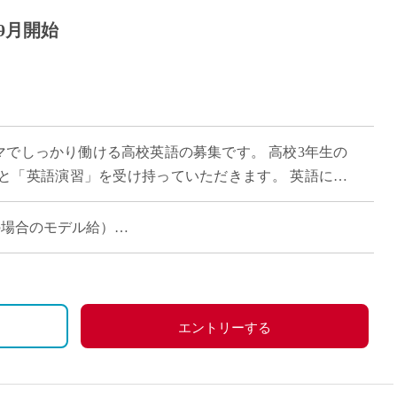
9月開始
15コマでしっかり働ける高校英語の募集です。 高校3年生の
と「英語演習」を受け持っていただきます。 英語に少
多いため、基礎からスモールス […]
担当の場合のモデル給）
エントリーする