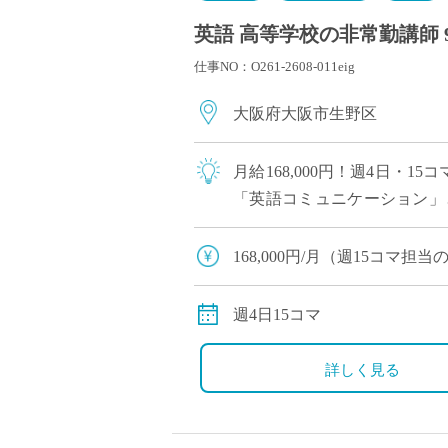
英語 高等学校の非常勤講師 
仕事NO：O261-2608-011eig
大阪府大阪市生野区
月給168,000円！週4日・
「英語コミュニケーション」
し苦手意識を持っている生徒も
168,000円/月（週15コマ
交通費全額支給
週4日15コマ
詳しく見る