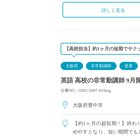
詳しく見る
【高校担当】約1ヶ月の短期でサク
大阪府
非常勤講師
派遣
英語 高校の非常勤講師 9月
仕事NO：O261-2607-019eig
大阪府豊中市
【約1ヶ月の超短期！】終わり
めやすとなり、短い期間でもし