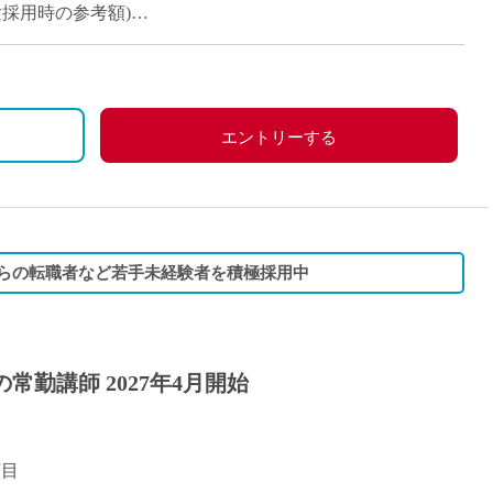
経験採用時の参考額)
り
、労災保険
エントリーする
他学校の定める休日
からの転職者など若手未経験者を積極採用中
常勤講師 2027年4月開始
丁目