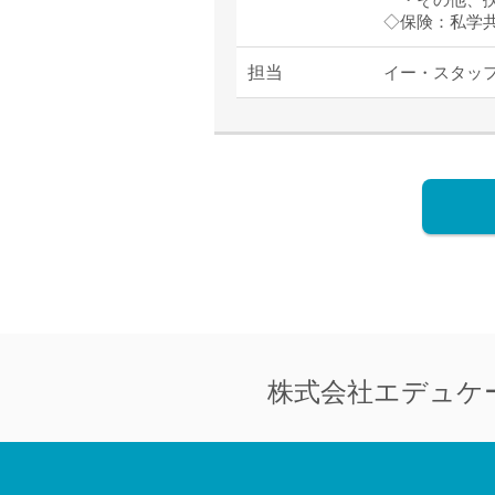
◇保険：私学
担当
イー・スタッ
株式会社
エデュケ