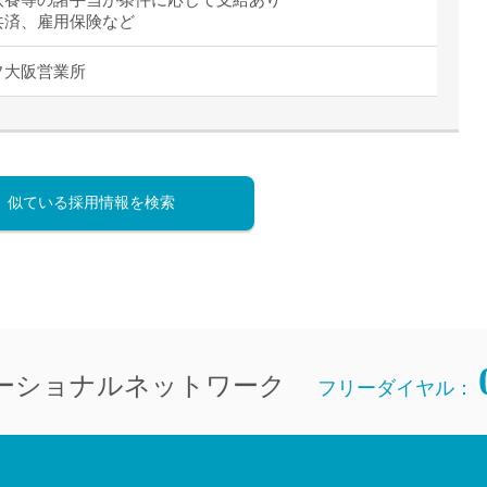
共済、雇用保険など
フ大阪営業所
似ている採用情報を検索
ーショナルネットワーク
フリーダイヤル：