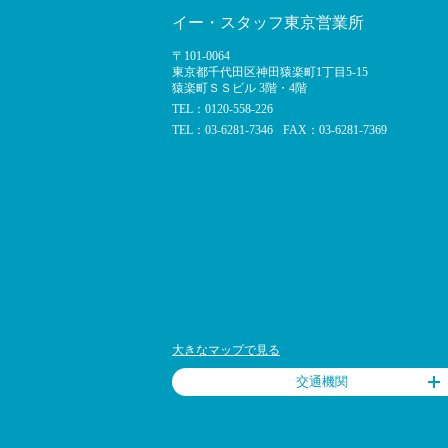
イー・スタッフ東京営業所
〒101-0064
東京都千代田区神田猿楽町1丁目5-15
猿楽町ＳＳビル 3階・4階
TEL：0120-558-226
TEL：03-6281-7346
FAX：03-6281-7369
大きなマップで見る
交通機関