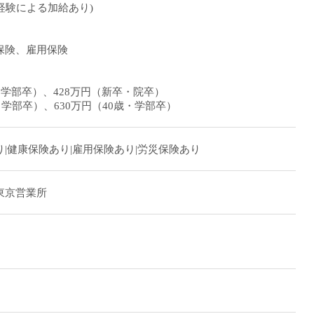
月(経験による加給あり)
保険、雇用保険
・学部卒）、428万円（新卒・院卒）
・学部卒）、630万円（40歳・学部卒）
|健康保険あり|雇用保険あり|労災保険あり
東京営業所