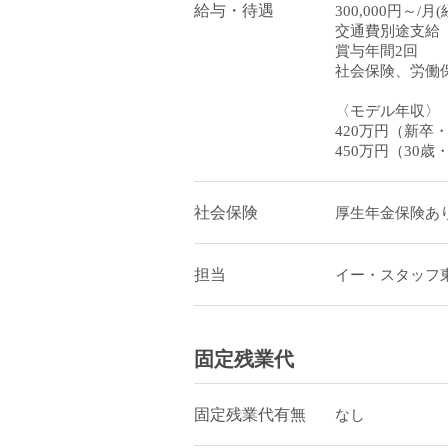
給与・待遇
300,000円～/
交通費別途支給
賞与年間2回
社会保険、労働
〈モデル年収〉
420万円（新卒
450万円（30歳
社会保険
厚生年金保険あり
担当
イー・スタッフ
固定残業代
固定残業代有無
なし