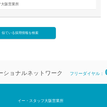
フ大阪営業所
似ている採用情報を検索
ーショナルネットワーク
フリーダイヤル：
イー・スタッフ大阪営業所