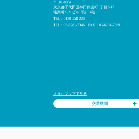
〒101-0064
東京都千代田区神田猿楽町1丁目5-15
猿楽町ＳＳビル 3階・4階
TEL：0120-558-226
TEL：03-6281-7346
FAX：03-6281-7369
大きなマップで見る
交通機関