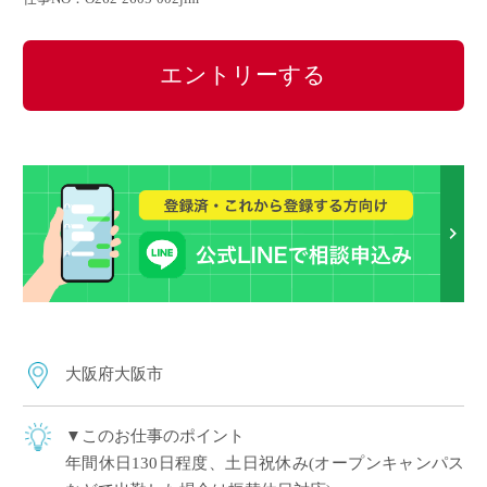
エントリーする
大阪府大阪市
▼このお仕事のポイント
年間休日130日程度、土日祝休み(オープンキャンパス