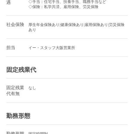
◇手当：住宅手当、扶養手当、職務手当など
遇
◇保険：私学共済、雇用保険、労災保険
社会保険
厚生年金保険あり|健康保険あり|雇用保険あり|労災保険
あり
担当
イー・スタッフ大阪営業所
固定残業代
固定残業
なし
代有無
勤務形態
勤務形態
固定時間制