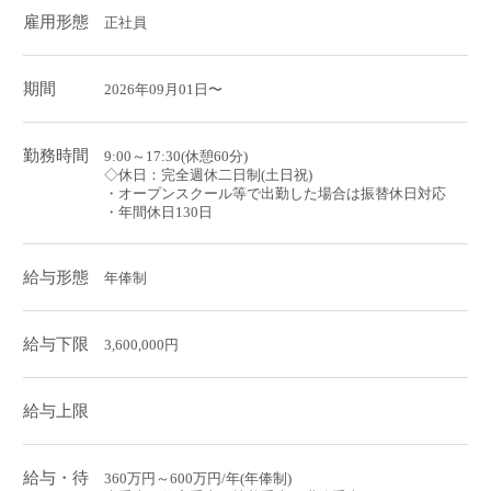
雇用形態
正社員
期間
2026年09月01日〜
勤務時間
9:00～17:30(休憩60分)
◇休日：完全週休二日制(土日祝)
・オープンスクール等で出勤した場合は振替休日対応
・年間休日130日
給与形態
年俸制
給与下限
3,600,000円
給与上限
給与・待
360万円～600万円/年(年俸制)