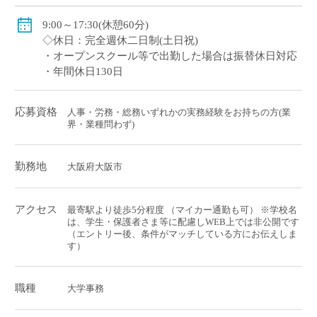
9:00～17:30(休憩60分)
◇休日：完全週休二日制(土日祝)
・オープンスクール等で出勤した場合は振替休日対応
・年間休日130日
応募資格
人事・労務・総務いずれかの実務経験をお持ちの方(業
界・業種問わず)
勤務地
大阪府大阪市
アクセス
最寄駅より徒歩5分程度 （マイカー通勤も可） ※学校名
は、学生・保護者さま等に配慮しWEB上では非公開です
（エントリー後、条件がマッチしている方にお伝えしま
す）
職種
大学事務