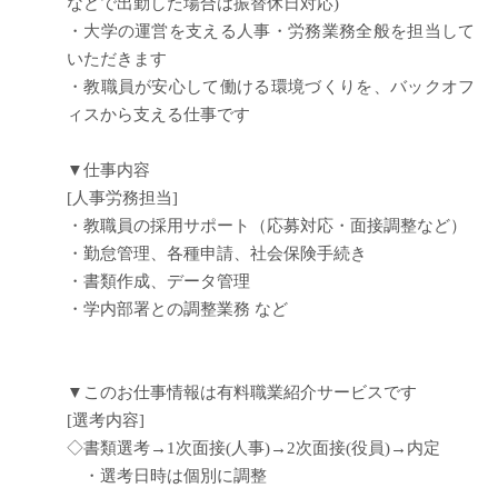
などで出勤した場合は振替休日対応)
・大学の運営を支える人事・労務業務全般を担当して
いただきます
・教職員が安心して働ける環境づくりを、バックオフ
ィスから支える仕事です
▼仕事内容
[人事労務担当]
・教職員の採用サポート（応募対応・面接調整など）
・勤怠管理、各種申請、社会保険手続き
・書類作成、データ管理
・学内部署との調整業務 など
▼このお仕事情報は有料職業紹介サービスです
[選考内容]
◇書類選考→1次面接(人事)→2次面接(役員)→内定
・選考日時は個別に調整