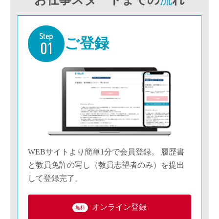
ご登録
WEBサイトより簡単1分で会員登録。 履歴書
と教員免許の写し（教員志望者のみ）を提出
して登録完了。
オンライン登録
無料