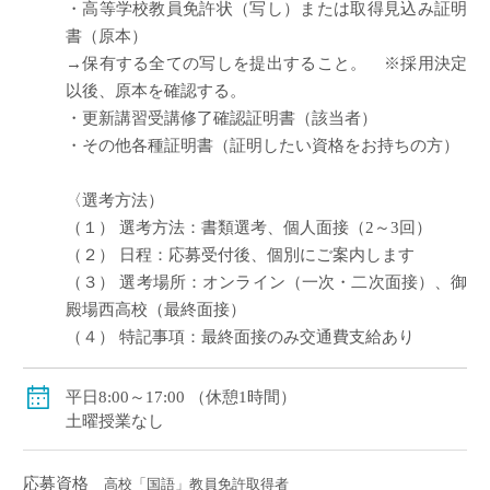
・高等学校教員免許状（写し）または取得見込み証明
書（原本）
→保有する全ての写しを提出すること。 ※採用決定
以後、原本を確認する。
・更新講習受講修了確認証明書（該当者）
・その他各種証明書（証明したい資格をお持ちの方）
〈選考方法）
（１） 選考方法：書類選考、個人面接（2～3回）
（２） 日程：応募受付後、個別にご案内します
（３） 選考場所：オンライン（一次・二次面接）、御
殿場西高校（最終面接）
（４） 特記事項：最終面接のみ交通費支給あり
平日8:00～17:00 （休憩1時間）
土曜授業なし
応募資格
高校「国語」教員免許取得者