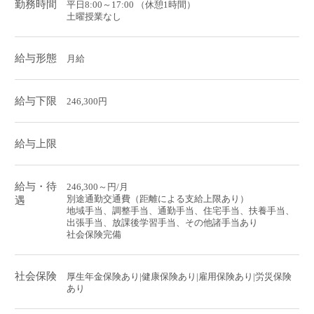
勤務時間
平日8:00～17:00 （休憩1時間）
土曜授業なし
給与形態
月給
給与下限
246,300円
給与上限
給与・待
246,300～円/月
別途通勤交通費（距離による支給上限あり）
遇
地域手当、調整手当、通勤手当、住宅手当、扶養手当、
出張手当、放課後学習手当、その他諸手当あり
社会保険完備
社会保険
厚生年金保険あり|健康保険あり|雇用保険あり|労災保険
あり