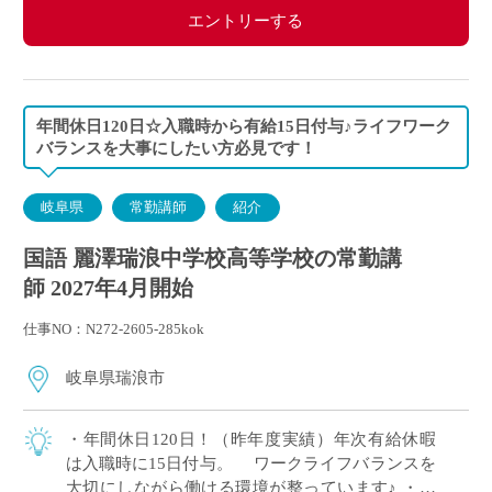
エントリーする
年間休日120日☆入職時から有給15日付与♪ライフワーク
バランスを大事にしたい方必見です！
岐阜県
常勤講師
紹介
国語 麗澤瑞浪中学校高等学校の常勤講
師 2027年4月開始
仕事NO：N272-2605-285kok
岐阜県瑞浪市
・年間休日120日！（昨年度実績）年次有給休暇
は入職時に15日付与。 ワークライフバランスを
大切にしながら働ける環境が整っています♪ ・常