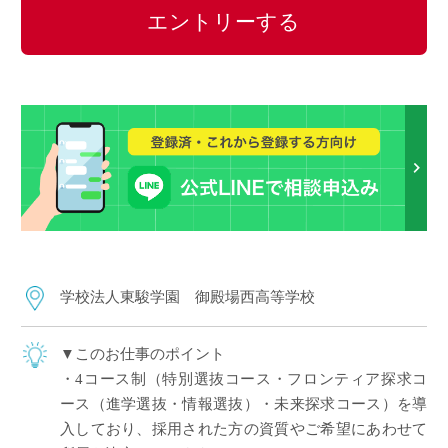
エントリーする
学校法人東駿学園 御殿場西高等学校
▼このお仕事のポイント
・4コース制（特別選抜コース・フロンティア探求コ
ース（進学選抜・情報選抜）・未来探求コース）を導
入しており、採用された方の資質やご希望にあわせて