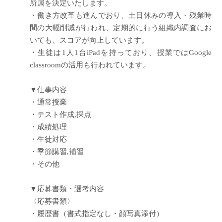
所属を決定いたします。
・働き方改革も進んでおり、土日休みの導入・残業時
間の大幅削減が行われ、定期的に行う組織内調査にお
いても、スコアが向上しています。
・生徒は1人1台iPadを持っており、授業ではGoogle
classroomの活用も行われています。
▼仕事内容
・通常授業
・テスト作成,採点
・成績処理
・生徒対応
・季節講習,補習
・その他
▼応募書類・選考内容
〈応募書類〉
・履歴書（書式指定なし・顔写真添付）