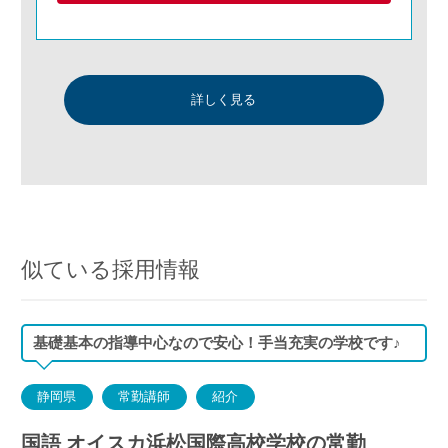
詳しく見る
似ている採用情報
基礎基本の指導中心なので安心！手当充実の学校です♪
静岡県
常勤講師
紹介
国語 オイスカ浜松国際高校学校の常勤