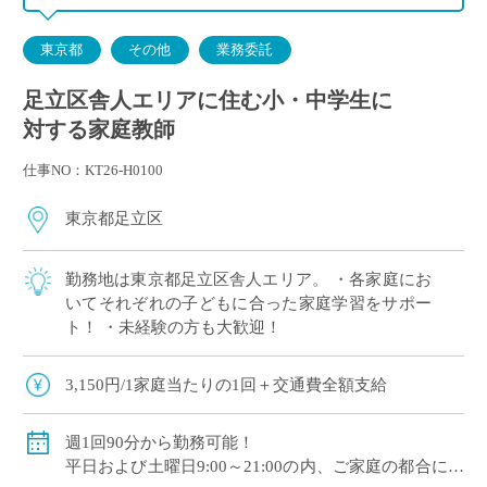
東京都
その他
業務委託
足立区舎人エリアに住む小・中学生に
対する家庭教師
仕事NO：KT26-H0100
東京都足立区
勤務地は東京都足立区舎人エリア。 ・各家庭にお
いてそれぞれの子どもに合った家庭学習をサポー
ト！ ・未経験の方も大歓迎！
3,150円/1家庭当たりの1回＋交通費全額支給
週1回90分から勤務可能！
平日および土曜日9:00～21:00の内、ご家庭の都合に合