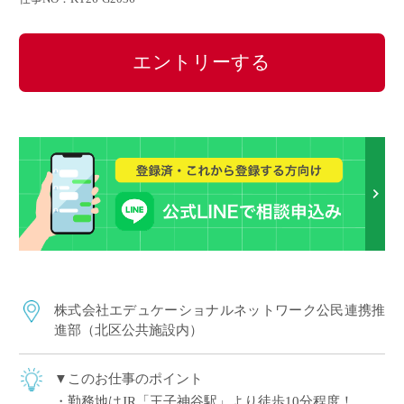
エントリーする
株式会社エデュケーショナルネットワーク公民連携推
進部（北区公共施設内）
▼このお仕事のポイント
・勤務地はJR「王子神谷駅」より徒歩10分程度！