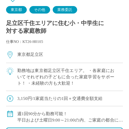
東京都
その他
業務委託
足立区千住エリアに住む小・中学生に
対する家庭教師
仕事NO：KT26-H0105
東京都足立区
勤務地は東京都足立区千住エリア。 ・各家庭にお
いてそれぞれの子どもに合った家庭学習をサポー
ト！ ・未経験の方も大歓迎！
3,150円/1家庭当たりの1回＋交通費全額支給
週1回90分から勤務可能！
平日および土曜日9:00～21:00の内、ご家庭の都合に合
わせて時間を決定