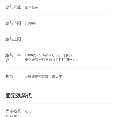
給与形態
業務単位
給与下限
3,500円
給与上限
給与・待
1,400円×2.5時間=3,500円(日給)
※交通費全額支給（定期区間外）
遇
担当
公民連携推進部（東日本）
固定残業代
固定残業
なし
代有無