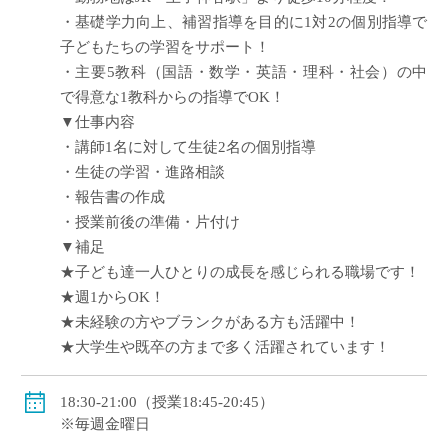
・基礎学力向上、補習指導を目的に1対2の個別指導で
子どもたちの学習をサポート！
・主要5教科（国語・数学・英語・理科・社会）の中
で得意な1教科からの指導でOK！
▼仕事内容
・講師1名に対して生徒2名の個別指導
・生徒の学習・進路相談
・報告書の作成
・授業前後の準備・片付け
▼補足
★子ども達一人ひとりの成長を感じられる職場です！
★週1からOK！
★未経験の方やブランクがある方も活躍中！
★大学生や既卒の方まで多く活躍されています！
18:30-21:00（授業18:45-20:45）
※毎週金曜日