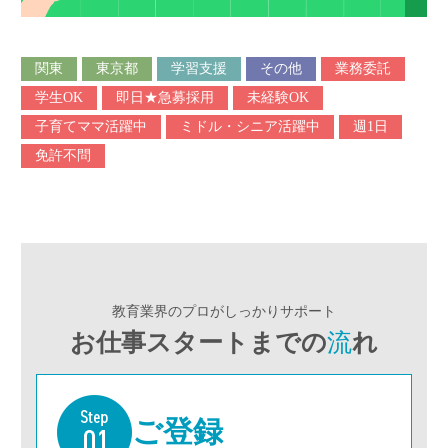
関東
東京都
学習支援
その他
業務委託
学生OK
即日★急募採用
未経験OK
子育てママ活躍中
ミドル・シニア活躍中
週1日
免許不問
教育業界のプロがしっかりサポート
お仕事スタートまでの
流
れ
ご登録