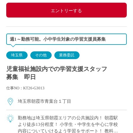
エントリーする
週1～勤務可能。小中学生対象の学習支援員募集
埼玉県
その他
業務委託
児童福祉施設内での学習支援スタッフ
募集 即日
仕事NO：KT26-G3013
埼玉県朝霞市青葉台１丁目
勤務地は埼玉県朝霞エリアの公共施設内！ 朝霞駅
より徒歩13分程度！ 小学生・中学生を中心に学校
内容についていけるよう学習をサポート！ 教科は