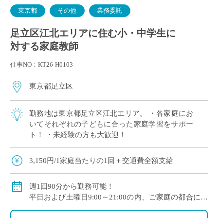
東京都
その他
業務委託
足立区江北エリアに住む小・中学生に
対する家庭教師
仕事NO：KT26-H0103
東京都足立区
勤務地は東京都足立区江北エリア。 ・各家庭にお
いてそれぞれの子どもに合った家庭学習をサポー
ト！ ・未経験の方も大歓迎！
3,150円/1家庭当たりの1回＋交通費全額支給
週1回90分から勤務可能！
平日および土曜日9:00～21:00の内、ご家庭の都合に合
わせて時間を決定