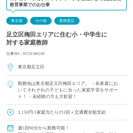
金曜日 14:00～15:30 F家庭／18:00～19:30 G家庭
教育事業でのお仕事
東京都
その他
業務委託
足立区梅田エリアに住む小・中学生に
対する家庭教師
仕事NO：KT26-H0108
東京都足立区
勤務地は東京都足立区梅田エリア。 ・各家庭にお
いてそれぞれの子どもに合った家庭学習をサポー
ト！ ・未経験の方も大歓迎！
3,150円/1家庭当たりの1回＋交通費全額支給
週1回90分から勤務可能！