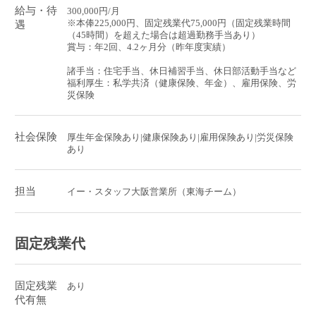
給与・待
300,000円/月
※本俸225,000円、固定残業代75,000円（固定残業時間
遇
（45時間）を超えた場合は超過勤務手当あり）
賞与：年2回、4.2ヶ月分（昨年度実績）
諸手当：住宅手当、休日補習手当、休日部活動手当など
福利厚生：私学共済（健康保険、年金）、雇用保険、労
災保険
社会保険
厚生年金保険あり|健康保険あり|雇用保険あり|労災保険
あり
担当
イー・スタッフ大阪営業所（東海チーム）
固定残業代
固定残業
あり
代有無