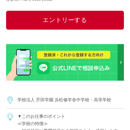
エントリーする
学校法人 芥田学園 浜松修学舎中学校・高等学校
▼このお仕事のポイント
≪学校の特徴≫