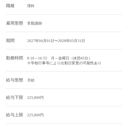
職種
理科
雇用形態
常勤講師
期間
2027年04月01日〜2028年03月31日
勤務時間
8:10～16:55 月～金曜日（休憩45分）
※学校行事等により出勤日変更の可能性あり
給与形態
月給
給与下限
225,000円
給与上限
225,000円