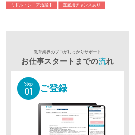
ミドル・シニア活躍中
直雇用チャンスあり
教育業界のプロがしっかりサポート
お仕事スタートまでの
流
れ
ご登録