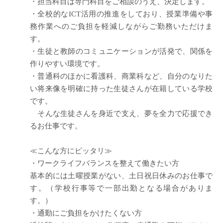
・担当科目は専門科目をご相談のうえ、決定します。
・全校的なICT活用の推進をしており、授業準備や事
務作業へのご負担を軽減しながらご勤務いただけま
す。
・生徒と教師のコミュニケーションが活発で、関係を
作りやすい環境です。
・普通科のほかに看護科、商業科など、自分のなりた
い将来像を明確に持った生徒さんが在籍している学校
です。
そんな生徒さんを身近で支え、夢を全力で応援でき
るお仕事です。
≪こんな方にピッタリ≫
・ワークライフバランスを整えて働きたい方
基本的には土曜授業がない、土日祝日休みのお仕事で
す。（学校行事等で一部出勤となる場合がありま
す。）
・通勤にご負担をかけたくない方