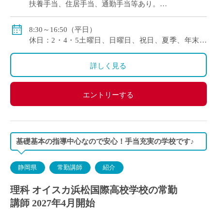
扶養手当、住居手当、通勤手当等あり。
賞与年2回
8:30～16:50（平日）
休日：2・4・5土曜日、日曜日、祝日、夏季、年末年
始等
詳しく見る
エントリーする
基礎基本の指導中心なので安心！手当充実の学校です♪
静岡県
常勤講師
紹介
理科 オイスカ浜松国際高校学校の常勤
講師 2027年4月開始