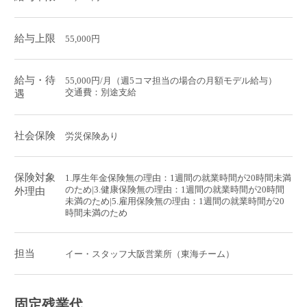
給与上限
55,000円
給与・待
55,000円/月（週5コマ担当の場合の月額モデル給与）
交通費：別途支給
遇
社会保険
労災保険あり
保険対象
1.厚生年金保険無の理由：1週間の就業時間が20時間未満
のため|3.健康保険無の理由：1週間の就業時間が20時間
外理由
未満のため|5.雇用保険無の理由：1週間の就業時間が20
時間未満のため
担当
イー・スタッフ大阪営業所（東海チーム）
固定残業代