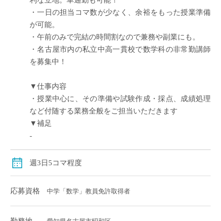
利な立地。車通勤も可能！
・一日の担当コマ数が少なく、余裕をもった授業準備
が可能。
・午前のみで完結の時間割なので兼務や副業にも。
・名古屋市内の私立中高一貫校で数学科の非常勤講師
を募集中！
▼仕事内容
・授業中心に、その準備や試験作成・採点、成績処理
など付随する業務全般をご担当いただきます
▼補足
-
週3日5コマ程度
応募資格
中学「数学」教員免許取得者