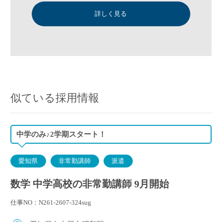
詳しく見る
似ている採用情報
中学のみ♪2学期スタート！
愛知県
非常勤講師
派遣
数学 中学高校の非常勤講師 9月開始
仕事NO：N261-2607-324sug