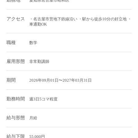
勤務地
愛知県名古屋市昭和区
アクセス
・名古屋市営地下鉄線沿い ・駅から徒歩10分の好立地 ・
車通勤OK
職種
数学
雇用形態
非常勤講師
期間
2026年09月01日〜2027年03月31日
勤務時間
週3日5コマ程度
給与形態
月給
給与下限
55,000円