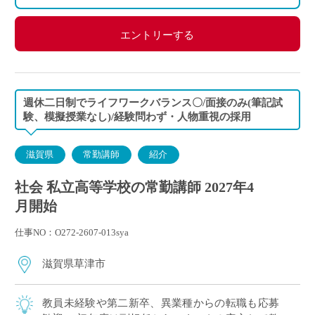
エントリーする
週休二日制でライフワークバランス〇/面接のみ(筆記試
験、模擬授業なし)/経験問わず・人物重視の採用
滋賀県
常勤講師
紹介
社会 私立高等学校の常勤講師 2027年4
月開始
仕事NO：O272-2607-013sya
滋賀県草津市
教員未経験や第二新卒、異業種からの転職も応募