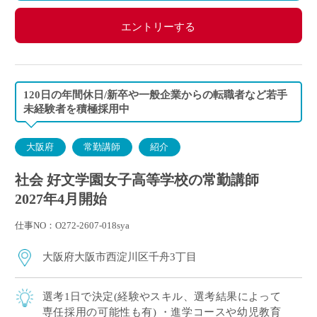
エントリーする
120日の年間休日/新卒や一般企業からの転職者など若手
未経験者を積極採用中
大阪府
常勤講師
紹介
社会 好文学園女子高等学校の常勤講師
2027年4月開始
仕事NO：O272-2607-018sya
大阪府大阪市西淀川区千舟3丁目
選考1日で決定(経験やスキル、選考結果によって
専任採用の可能性も有) ・進学コースや幼児教育