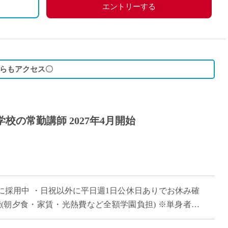
の他学校スケジュールによる
エントリーする
からもアクセス〇
校の常勤講師 2027年4月開始
に採用中 ・日祝以外に平日週1日公休日ありでお休み確
(朝夕食・家賃・光熱費など全額学園負担) ※単身者に
的な自立を全面的にバックアップ ・ […]