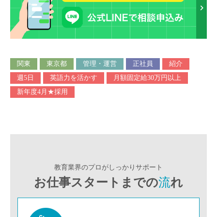
関東
東京都
管理・運営
正社員
紹介
週5日
英語力を活かす
月額固定給30万円以上
新年度4月★採用
教育業界のプロがしっかりサポート
お仕事スタートまでの
流
れ