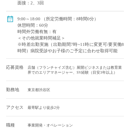
面接：2、3回
9:00～18:00 （所定労働時間：8時間0分）
休憩時間：60分
時間外労働有無：有
＜その他就業時間補足＞
※時差出勤実施（出勤期間7時~11時に変更可/要実働8
時間）病院受診やお子様のご予定に合わせ取得可能
応募資格
店舗（フランチャイズ含む）展開ビジネスまたは教育業
界でのエリアマネージャー、SV経験（目安3年以上）
勤務地
東京都渋谷区
アクセス
最寄駅より徒歩2分
職種
事業開発・オペレーション