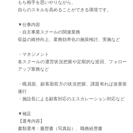
もち相手を思いやりながら、
自らのスキルを高めることができる環境です。
▼仕事内容
・自主事業スクールの関連業務
収益の維持向上、業務効率化の施策検討、実施など
・マネジメント
各スクールの運営状況把握や定期的な巡回、フォロー
アップ業務など
・職員面、顧客面双方の状況把握、課題有れば改善策
遂行
・施設長による顧客対応のエスカレーション対応など
▼補足
【選考内容】
書類選考：履歴書（写真貼）、職務経歴書