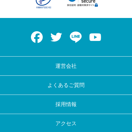
Facebook
Twitter
LINE
Youtube
運営会社
よくあるご質問
採用情報
アクセス