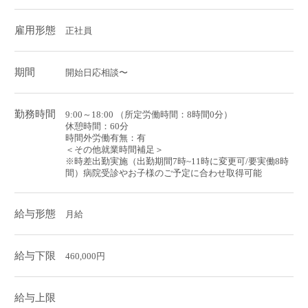
雇用形態
正社員
期間
開始日応相談〜
勤務時間
9:00～18:00 （所定労働時間：8時間0分）
休憩時間：60分
時間外労働有無：有
＜その他就業時間補足＞
※時差出勤実施（出勤期間7時~11時に変更可/要実働8時
間）病院受診やお子様のご予定に合わせ取得可能
給与形態
月給
給与下限
460,000円
給与上限