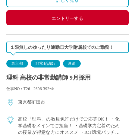
詳しく見る
エントリーする
１限無しのゆったり通勤◎大学附属校でのご勤務！
東京都
非常勤講師
派遣
理科 高校の非常勤講師 9月採用
仕事NO：T261-2606-392rik
東京都町田市
高校「理科」の教員免許だけでご応募OK！ ・化
学基礎をメインでご担当！ ・基礎学力定着のため
の授業が得意な方にオススメ ・ICT環境バッチリ