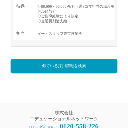
待遇
◇89,600～96,000円/月（週8コマ担当の場合モ
デル給与）
◇ご指導経験により決定
◇交通費別途支給
担当
イー・スタッフ東京営業所
似ている採用情報を検索
株式会社
エデュケーショナルネットワーク
0120-558-226
フリーダイヤル：