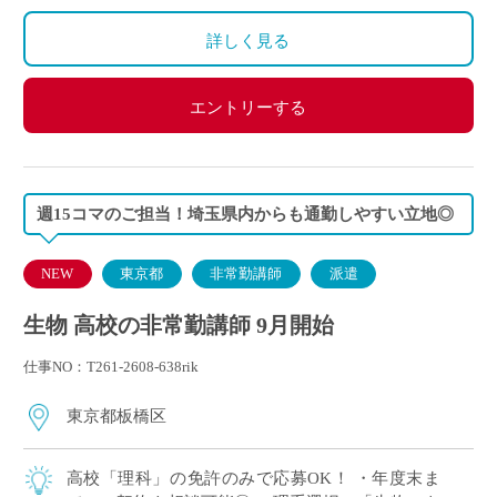
詳しく見る
エントリーする
週15コマのご担当！埼玉県内からも通勤しやすい立地◎
NEW
東京都
非常勤講師
派遣
生物 高校の非常勤講師 9月開始
仕事NO：T261-2608-638rik
東京都板橋区
高校「理科」の免許のみで応募OK！ ・年度末ま