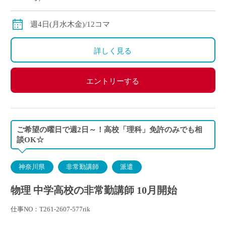
◇ご経験年数により
◇交通費別途支給
週4日(月水木金)/12コマ
詳しく見る
エントリーする
ご希望の曜日で週2日～！高校「理科」免許のみでも相
談OK☆
神奈川県
非常勤講師
派遣
物理 中学高校の非常勤講師 10月開始
仕事NO：T261-2607-577rik