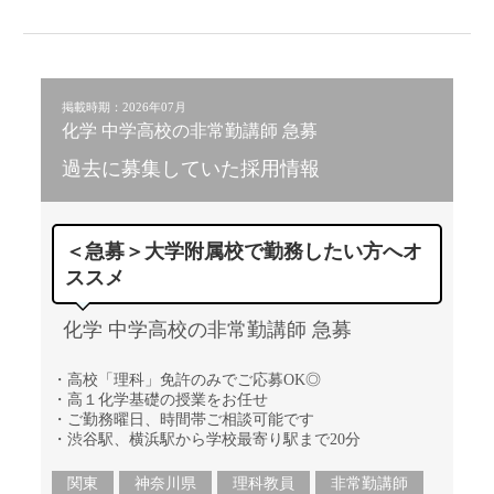
掲載時期：2026年07月
化学 中学高校の非常勤講師 急募
過去に募集していた採用情報
＜急募＞大学附属校で勤務したい方へオ
ススメ
化学 中学高校の非常勤講師 急募
・高校「理科」免許のみでご応募OK◎
・高１化学基礎の授業をお任せ
・ご勤務曜日、時間帯ご相談可能です
・渋谷駅、横浜駅から学校最寄り駅まで20分
関東
神奈川県
理科教員
非常勤講師