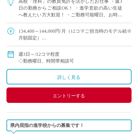
高校「理科」の教員免許を活かしたお仕事 ・週3
日の勤務からご相談OK！ ・進学意欲の高い生徒
へ教えたい方大歓迎！ ・ご勤務可能曜日、お時間
帯ご相談できます
134,400～144,000円/月（12コマご担当時のモデル給※
月額固定）
◇ご指導経験により決定
◇交通費別途支給
週3日～/12コマ程度
◇勤務曜日、時間帯相談可
詳しく見る
エントリーする
県内屈指の進学校からの募集です！