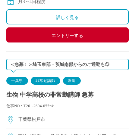
月3～4日程度
詳しく見る
エントリーする
＜急募！＞埼玉東部・茨城南部からのご通勤も◎
千葉県
非常勤講師
派遣
生物 中学高校の非常勤講師 急募
仕事NO：T261-2604-055rik
千葉県松戸市