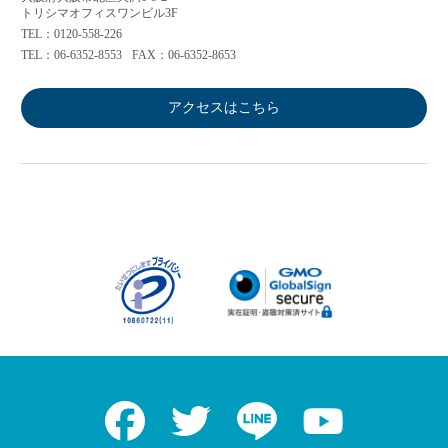
トリシマオフィスワンビル3F
TEL：0120-558-226
TEL：06-6352-8553
FAX：06-6352-8653
アクセスはこちら
Facebook
Twitter
LINE
Youtube