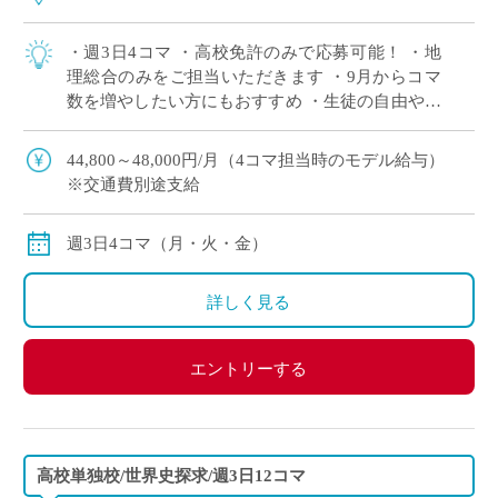
・週3日4コマ ・高校免許のみで応募可能！ ・地
理総合のみをご担当いただきます ・9月からコマ
数を増やしたい方にもおすすめ ・生徒の自由や個
性を尊重する校風の学校
44,800～48,000円/月（4コマ担当時のモデル給与）
※交通費別途支給
週3日4コマ（月・火・金）
詳しく見る
エントリーする
高校単独校/世界史探求/週3日12コマ