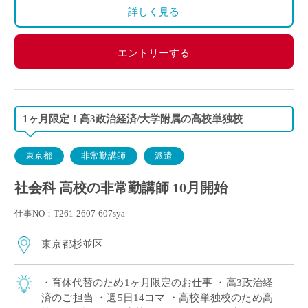
詳しく見る
エントリーする
1ヶ月限定！高3政治経済/大学附属の高校単独校
東京都
非常勤講師
派遣
社会科 高校の非常勤講師 10月開始
仕事NO：T261-2607-607sya
東京都杉並区
・育休代替のため1ヶ月限定のお仕事 ・高3政治経
済のご担当 ・週5日14コマ ・高校単独校のため高