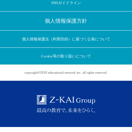
SNSガイドライン
個人情報保護方針
個人情報保護法（利用目的）に基づく公表について
Cookie等の取り扱いについて
copyright©2018 educational network inc. all rights reserved.
アプリに切り替えてみませんか
会員登録なしですぐ使える！
アプリ限定のコラムを配信中！
Web版で続行
アプリに切り替え