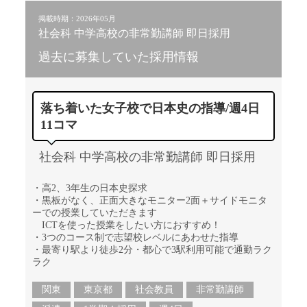
掲載時期：2026年05月
社会科 中学高校の非常勤講師 即日採用
過去に募集していた採用情報
落ち着いた女子校で日本史の指導/週4日
11コマ
社会科 中学高校の非常勤講師 即日採用
・高2、3年生の日本史探求
・黒板がなく、正面大きなモニター2面＋サイドモニタ
ーでの授業していただきます
ICTを使った授業をしたい方におすすめ！
・3つのコース制で志望校レベルにあわせた指導
・最寄り駅より徒歩2分・都心で3駅利用可能で通勤ラク
ラク
関東
東京都
社会教員
非常勤講師