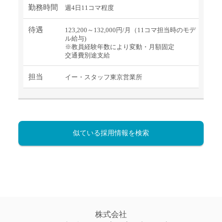
勤務時間
週4日11コマ程度
待遇
123,200～132,000円/月（11コマ担当時のモデ
ル給与)
※教員経験年数により変動・月額固定
交通費別途支給
担当
イー・スタッフ東京営業所
似ている採用情報を検索
株式会社