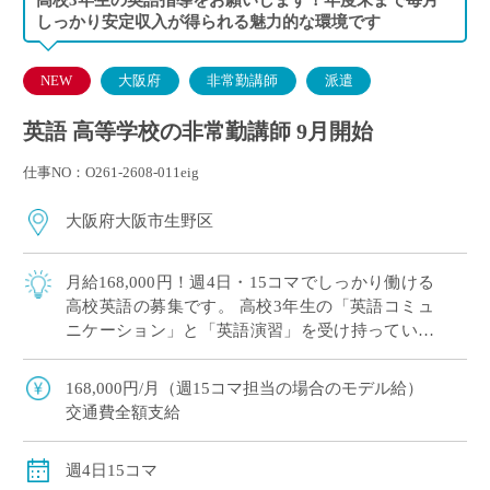
しっかり安定収入が得られる魅力的な環境です
NEW
大阪府
非常勤講師
派遣
英語 高等学校の非常勤講師 9月開始
仕事NO：O261-2608-011eig
大阪府大阪市生野区
月給168,000円！週4日・15コマでしっかり働ける
高校英語の募集です。 高校3年生の「英語コミュ
ニケーション」と「英語演習」を受け持っていた
だきます。 英語に少し苦手意識を持っている生徒
も多いため、基礎からスモールス […]
168,000円/月（週15コマ担当の場合のモデル給）
交通費全額支給
週4日15コマ