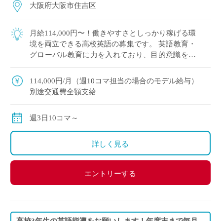
大阪府大阪市住吉区
月給114,000円〜！働きやすさとしっかり稼げる環
境を両立できる高校英語の募集です。 英語教育・
グローバル教育に力を入れており、目的意識を持
って意欲的に学ぶ生徒が多く、やりがいを感じな
がら授業に取り組めます。 「週3日 […]
114,000円/月（週10コマ担当の場合のモデル給与）
別途交通費全額支給
週3日10コマ～
詳しく見る
エントリーする
高校3年生の英語指導をお願いします！年度末まで毎月