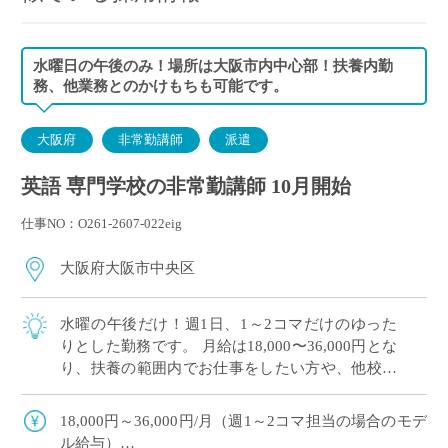
水曜日の午後のみ！場所は大阪市内中心部！扶養内勤
務、他業務とのかけもちも可能です。
大阪府
非常勤講師
派遣
英語 専門学校の非常勤講師 10月開始
仕事NO：O261-2607-022eig
大阪府大阪市中央区
水曜の午後だけ！週1日、1～2コマだけのゆった
りとした勤務です。 月給は18,000〜36,000円とな
り、扶養の範囲内でお仕事をしたい方や、他校と
掛け持ちをしたい方にぴったりです。 こちらの学
校は、世界へ羽ばたく語学力 […]
18,000円～36,000円/月（週1～2コマ担当の場合のモデ
ル給与）