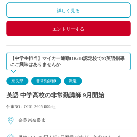
詳しく見る
エントリーする
【中学生担当】マイカー通勤OK/IB認定校での英語指導
にご興味はありませんか
奈良県
非常勤講師
派遣
英語 中学高校の非常勤講師 9月開始
仕事NO：O261-2605-009eig
奈良県奈良市