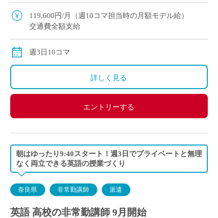
を大切にしている学校です。 素直で真面目な生徒
が多く、とても落ち着いた雰囲気の中で授 […]
119,600円/月（週10コマ担当時の月額モデル給）
交通費全額支給
週3日10コマ
詳しく見る
エントリーする
朝はゆったり9:40スタート！週3日でプライベートと無理
なく両立できる英語の授業づくり
奈良県
非常勤講師
派遣
英語 高校の非常勤講師 9月開始