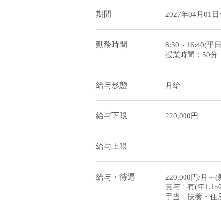
期間
2027年04月01日
勤務時間
8:30～16:40(平
授業時間：50分
給与形態
月給
給与下限
220,000円
給与上限
給与・待遇
220,000円/
賞与：有(年1.1~
手当：扶養・住