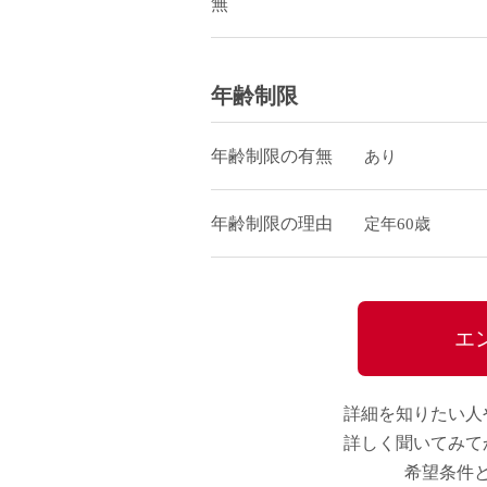
無
年齢制限
年齢制限の有無
あり
年齢制限の理由
定年60歳
エ
詳細を知りたい人
詳しく聞いてみて
希望条件