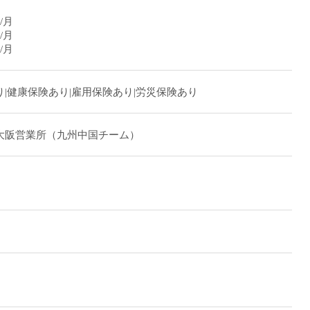
/月
/月
/月
|健康保険あり|雇用保険あり|労災保険あり
大阪営業所（九州中国チーム）