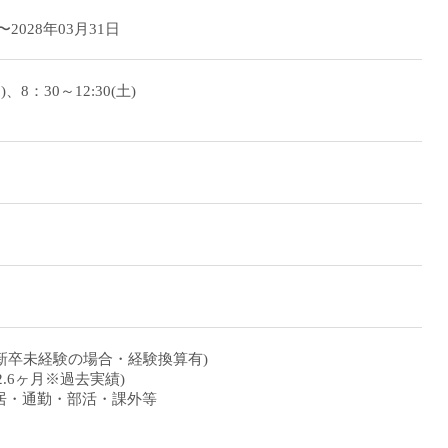
〜2028年03月31日
日)、8：30～12:30(土)
月～(新卒未経験の場合・経験換算有)
2.6ヶ月※過去実績)
居・通勤・部活・課外等