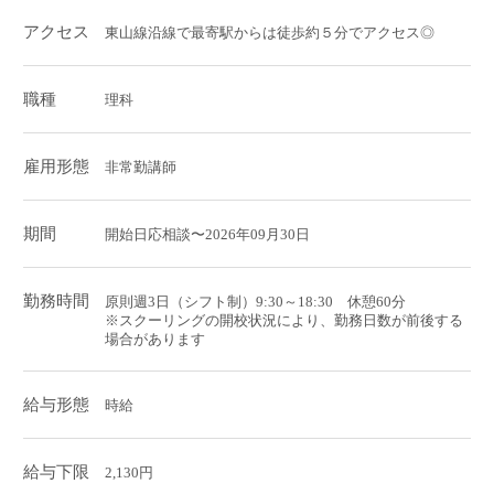
アクセス
東山線沿線で最寄駅からは徒歩約５分でアクセス◎
職種
理科
雇用形態
非常勤講師
期間
開始日応相談〜2026年09月30日
勤務時間
原則週3日（シフト制）9:30～18:30 休憩60分
※スクーリングの開校状況により、勤務日数が前後する
場合があります
給与形態
時給
給与下限
2,130円