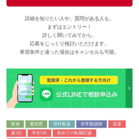
詳細を知りたい人や、質問がある人も、
まずはエントリー！
詳しく聞いてみてから、
応募をじっくり検討いただけます。
希望条件と違った場合はキャンセルも可能。
東海
愛知県
理科教員
非常勤講師
派遣
週3日
学生OK
初めての転職応援