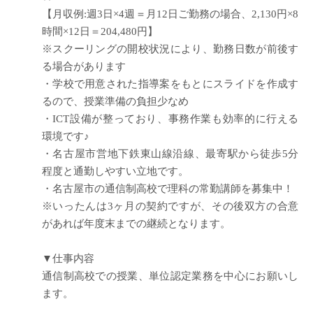
【月収例:週3日×4週＝月12日ご勤務の場合、2,130円×8
時間×12日＝204,480円】
※スクーリングの開校状況により、勤務日数が前後す
る場合があります
・学校で用意された指導案をもとにスライドを作成す
るので、授業準備の負担少なめ
・ICT設備が整っており、事務作業も効率的に行える
環境です♪
・名古屋市営地下鉄東山線沿線、最寄駅から徒歩5分
程度と通勤しやすい立地です。
・名古屋市の通信制高校で理科の常勤講師を募集中！
※いったんは3ヶ月の契約ですが、その後双方の合意
があれば年度末までの継続となります。
▼仕事内容
通信制高校での授業、単位認定業務を中心にお願いし
ます。