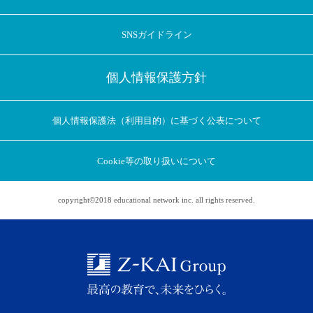
SNSガイドライン
個人情報保護方針
個人情報保護法（利用目的）に基づく公表について
Cookie等の取り扱いについて
copyright©2018 educational network inc. all rights reserved.
アプリに切り替えてみませんか
会員登録なしですぐ使える！
アプリ限定のコラムを配信中！
Web版で続行
アプリに切り替え