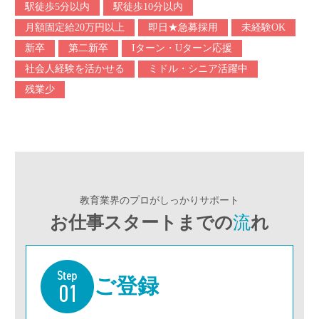
駅徒歩5分以内
駅徒歩10分以内
月額固定給20万円以上
即日★急募採用
未経験OK
新卒
第二新卒
Iターン・Uターン応援
社会人経験を活かせる
ミドル・シニア活躍中
残業少
教育業界のプロがしっかりサポート
お仕事スタートまでの
流
れ
ご登録