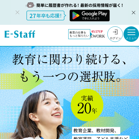
05/27UP
教育の仕事を
EWORK
もっと知りたい
ログイン