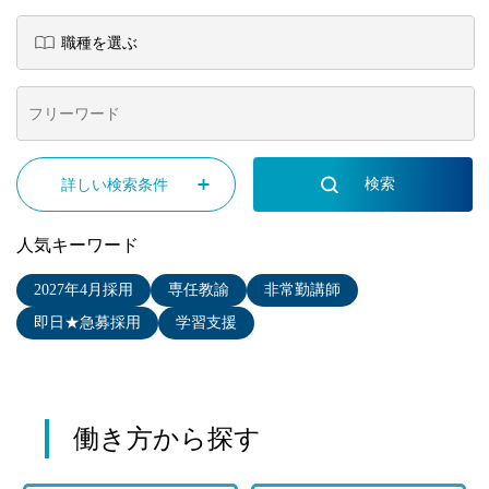
詳しい検索条件
人気キーワード
2027年4月採用
専任教諭
非常勤講師
即日★急募採用
学習支援
働き方から探す