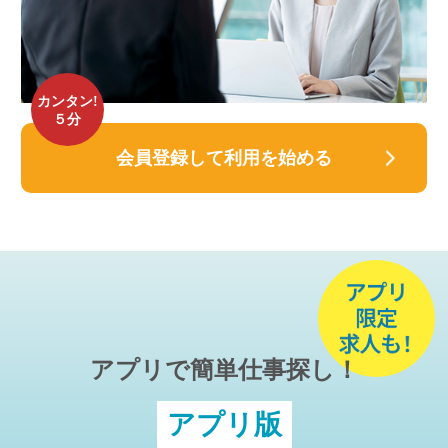
カンタン!
５分
会員登録して利用を始める
アプリで簡単仕事探し！
アプリ版