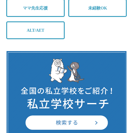
ママ先生応援
未経験OK
ALT/AET