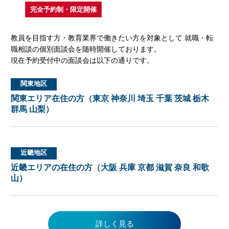
完全予約制・限定開催
教員を目指す方・教育業界で働きたい方を対象として 就職・転
職相談の個別面談会を随時開催しております。
現在予約受付中の面談会は以下の通りです。
関東地区
関東エリア在住の方（東京 神奈川 埼玉 千葉 茨城 栃木
群馬 山梨）
近畿地区
近畿エリアの在住の方（大阪 兵庫 京都 滋賀 奈良 和歌
山）
詳しく見る