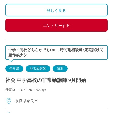
詳しく見る
エントリーする
中学・高校どちらかでもOK！時間割相談可♪定期試験問
題作成ナシ
奈良県
非常勤講師
派遣
社会 中学高校の非常勤講師 9月開始
仕事NO：O261-2608-022sya
奈良県奈良市