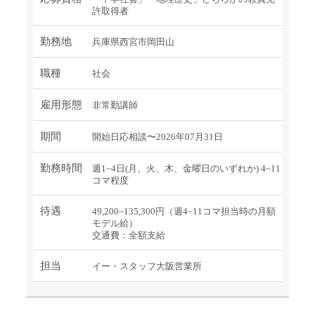
許取得者
勤務地
兵庫県西宮市岡田山
職種
社会
雇用形態
非常勤講師
期間
開始日応相談〜2026年07月31日
勤務時間
週1~4日(月、火、木、金曜日のいずれか) 4~11
コマ程度
待遇
49,200~135,300円（週4~11コマ担当時の月額
モデル給）
交通費：全額支給
担当
イー・スタッフ大阪営業所