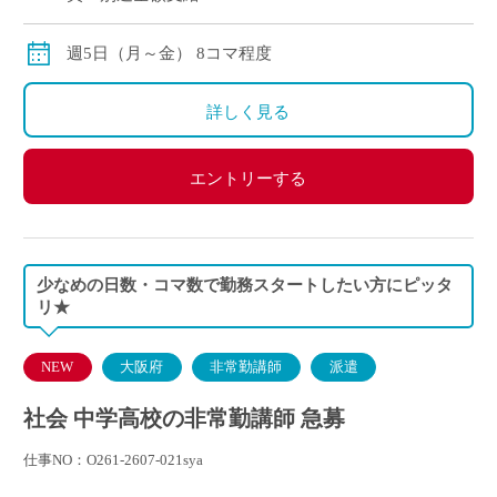
週5日（月～金） 8コマ程度
詳しく見る
エントリーする
少なめの日数・コマ数で勤務スタートしたい方にピッタ
リ★
NEW
大阪府
非常勤講師
派遣
社会 中学高校の非常勤講師 急募
仕事NO：O261-2607-021sya