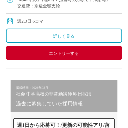
交通費：別途全額支給
週2,3日 6コマ
詳しく見る
エントリーする
掲載時期：2026年05月
社会 中学高校の非常勤講師 即日採用
過去に募集していた採用情報
週1日から応募可！/更新の可能性アリ/落