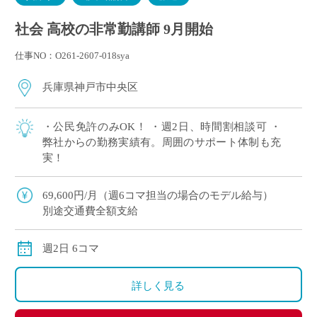
社会 高校の非常勤講師 9月開始
仕事NO：O261-2607-018sya
兵庫県神戸市中央区
・公民免許のみOK！ ・週2日、時間割相談可 ・
弊社からの勤務実績有。周囲のサポート体制も充
実！
69,600円/月（週6コマ担当の場合のモデル給与）
別途交通費全額支給
週2日 6コマ
詳しく見る