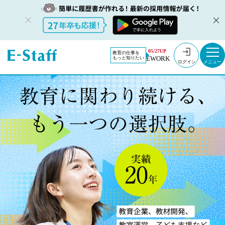
05/27UP
教育の仕事を
EWORK
もっと知りたい
ログイン