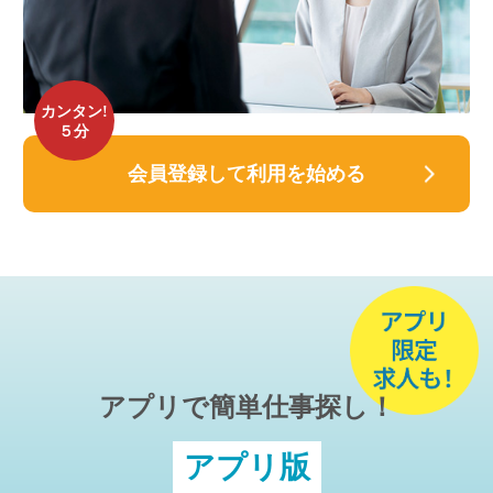
カンタン!
５分
会員登録して利用を始める
アプリで簡単仕事探し！
アプリ版