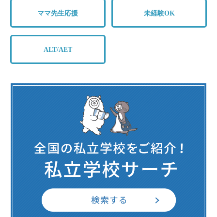
ママ先生応援
未経験OK
ALT/AET