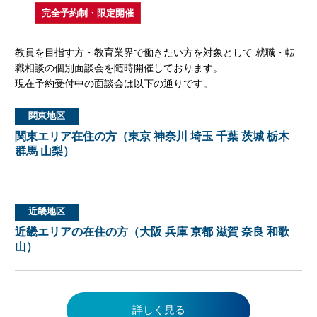
完全予約制・限定開催
教員を目指す方・教育業界で働きたい方を対象として 就職・転
職相談の個別面談会を随時開催しております。
現在予約受付中の面談会は以下の通りです。
関東地区
関東エリア在住の方（東京 神奈川 埼玉 千葉 茨城 栃木
群馬 山梨）
近畿地区
近畿エリアの在住の方（大阪 兵庫 京都 滋賀 奈良 和歌
山）
詳しく見る