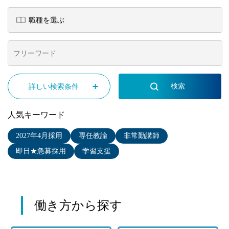
詳しい検索条件
人気キーワード
2027年4月採用
専任教諭
非常勤講師
即日★急募採用
学習支援
働き方から探す