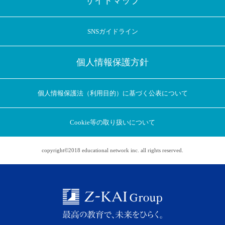
サイトマップ
SNSガイドライン
個人情報保護方針
個人情報保護法（利用目的）に基づく公表について
Cookie等の取り扱いについて
copyright©2018 educational network inc. all rights reserved.
アプリに切り替えてみませんか
会員登録なしですぐ使える！
アプリ限定のコラムを配信中！
Web版で続行
アプリに切り替え