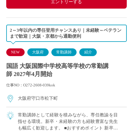
エントリーする
2～3年以内の専任登用チャンスあり｜未経験～ベテラン
まで歓迎｜大阪・京都から通勤便利
NEW
大阪府
常勤講師
紹介
国語 大阪国際中学校高等学校の常勤講
師 2027年4月開始
仕事NO：O272-2608-039kok
大阪府守口市松下町
常勤講師として経験を積みながら、専任教諭を目
指せる環境。新卒・未経験の方も経験豊富な先生
も幅広く歓迎します。 ■おすすめポイント 新卒・