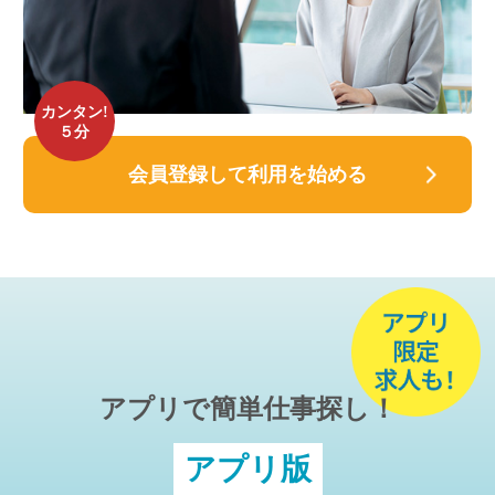
カンタン!
５分
会員登録して利用を始める
アプリで簡単仕事探し！
アプリ版