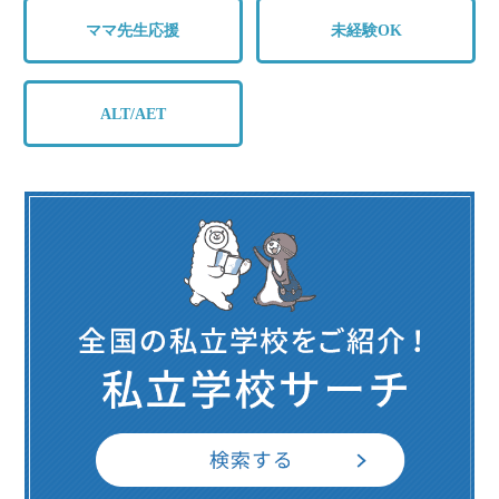
ママ先生応援
未経験OK
ALT/AET