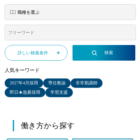
詳しい検索条件
人気キーワード
2027年4月採用
専任教諭
非常勤講師
即日★急募採用
学習支援
働き方から探す