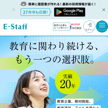
05/27UP
教育の仕事を
EWORK
もっと知りたい
ログイン