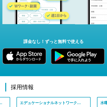
課金なし！ずっと無料で使える
採用情報
て頑張る生徒さんが多い学校で働いてみませんか？
エデュケーショナルネットワークが学校より受託した学習支援のお仕事