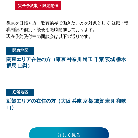
完全予約制・限定開催
教員を目指す方・教育業界で働きたい方を対象として 就職・転
職相談の個別面談会を随時開催しております。
現在予約受付中の面談会は以下の通りです。
関東地区
関東エリア在住の方（東京 神奈川 埼玉 千葉 茨城 栃木
群馬 山梨）
近畿地区
近畿エリアの在住の方（大阪 兵庫 京都 滋賀 奈良 和歌
山）
詳しく見る