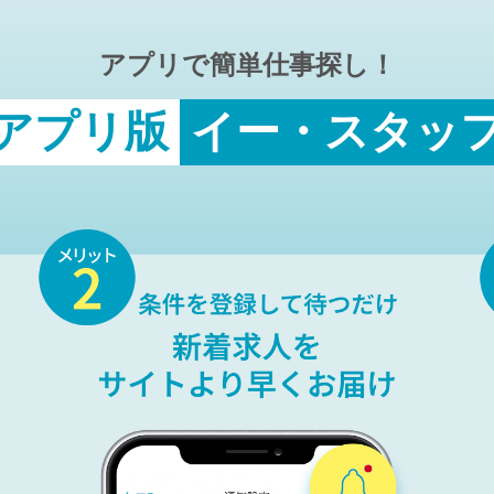
アプリで簡単仕事探し！
アプリ版
イー・スタッ