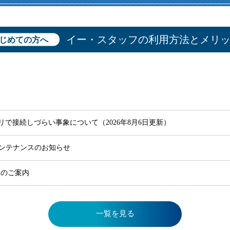
直雇用
免許不
イー・スタッフの利用方法とメリ
じめての方へ
で接続しづらい事象について（2026年8月6日更新）
ムメンテナンスのお知らせ
NEのご案内
一覧を見る