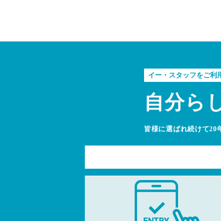
イー・スタッフをご利
自分ら
皆様に選ばれ続けて20