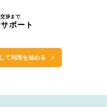
件交渉まで
でサポート
して利用を始める