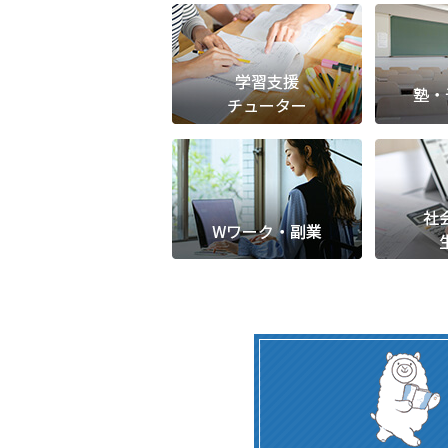
塾・予備校講師
オンライン講師
幼稚園教諭・保育
日本語教師
添削・校正スタッ
学校支援員
広報・宣伝
一般事務
経理・会計事務
総務・人事事務
管理・運営
営業職
こども支援スタッ