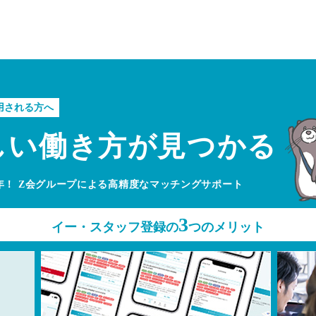
用される方へ
しい
働き方が見つかる
年！
Z会グループによる高精度なマッチングサポート
3
イー・スタッフ登録の
つのメリット