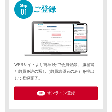
ご登録
WEBサイトより簡単1分で会員登録。 履歴書
と教員免許の写し（教員志望者のみ）を提出
して登録完了。
オンライン登録
無料