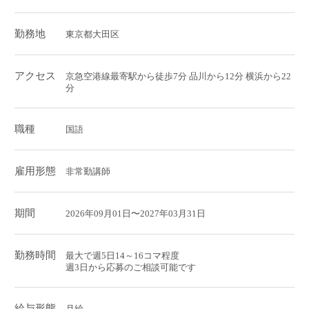
勤務地
東京都大田区
アクセス
京急空港線最寄駅から徒歩7分 品川から12分 横浜から22
分
職種
国語
雇用形態
非常勤講師
期間
2026年09月01日〜2027年03月31日
勤務時間
最大で週5日14～16コマ程度
週3日から応募のご相談可能です
給与形態
月給