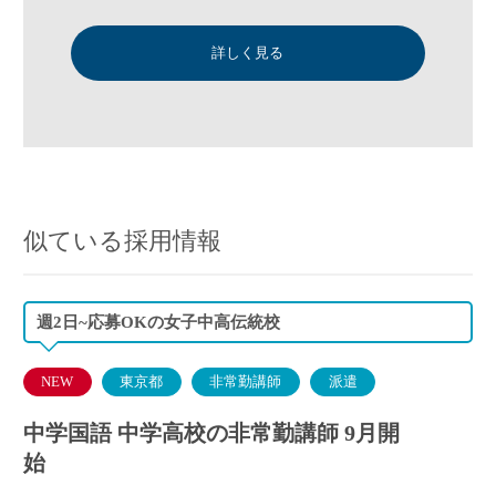
詳しく見る
似ている採用情報
週2日~応募OKの女子中高伝統校
NEW
東京都
非常勤講師
派遣
中学国語 中学高校の非常勤講師 9月開
始