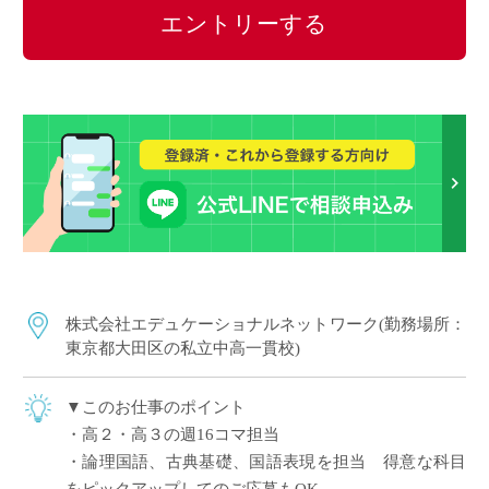
エントリーする
株式会社エデュケーショナルネットワーク(勤務場所：
東京都大田区の私立中高一貫校)
▼このお仕事のポイント
・高２・高３の週16コマ担当
・論理国語、古典基礎、国語表現を担当 得意な科目