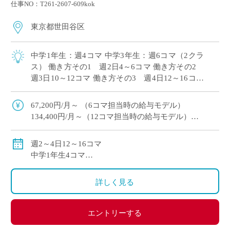
仕事NO：T261-2607-609kok
東京都世田谷区
中学1年生：週4コマ 中学3年生：週6コマ（2クラ
ス） 働き方その1 週2日4～6コマ 働き方その2
週3日10～12コマ 働き方その3 週4日12～16コマ
時間割は組直しを前提としておりますので、働き
方のご希望をお伝 […]
67,200円/月～ （6コマ担当時の給与モデル）
134,400円/月～（12コマ担当時の給与モデル）
交通費別途支給
週2～4日12～16コマ
中学1年生4コマ
中学3年生6コマ（2クラス）
詳しく見る
エントリーする