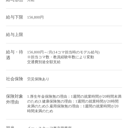
給与下限
156,800円
給与上限
給与・待
156,800円～/月(14コマ担当時のモデル給与)
※担当コマ数・教員経験年数により変動
遇
交通費別途全額支給
社会保険
労災保険あり
保険対象
1.厚生年金保険無の理由：1週間の就業時間が20時間未満
のため|3.健康保険無の理由：1週間の就業時間が20時間
外理由
未満のため|5.雇用保険無の理由：1週間の就業時間が20
時間未満のため