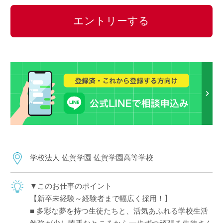
エントリーする
学校法人 佐賀学園 佐賀学園高等学校
▼このお仕事のポイント
【新卒未経験～経験者まで幅広く採用！】
■ 多彩な夢を持つ生徒たちと、活気あふれる学校生活