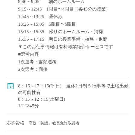
8:40～9:05 朝のホームルーム
9:15～12:45 1限目〜4限目（各45分の授業）
12:45～13:25 昼休み
13:25～15:05 5限目〜6限目
15:15～15:35 帰りのホームルーム・清掃
15:35～17:15 明日の授業準備・校務・退勤
▼このお仕事情報は有料職業紹介サービスです
■選考内容
1次選考：書類選考
2次選考：面接
8：15～17：15(平日) 週休2日制※行事等で土曜出勤
の可能性有
8：15～12：15(土曜日)
1コマ45分
応募資格
高校「英語」教員免許取得者