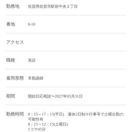
勤務地
佐賀県佐賀市駅前中央２丁目
番地
9-10
アクセス
職種
英語
雇用形態
常勤講師
期間
開始日応相談〜2027年03月31日
勤務時間
8：15～17：15(平日) 週休2日制※行事等で土曜出勤の
可能性有
8：15～12：15(土曜日)
1コマ45分