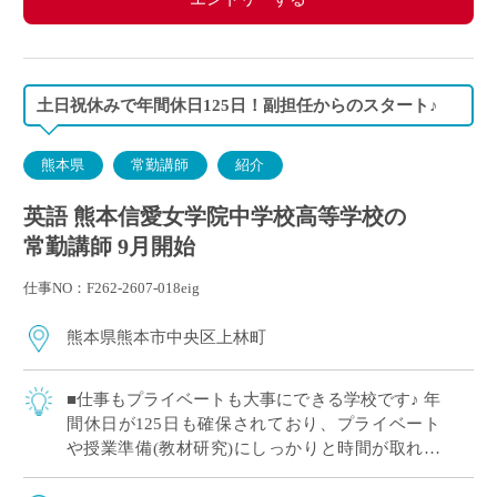
土日祝休みで年間休日125日！副担任からのスタート♪
熊本県
常勤講師
紹介
英語 熊本信愛女学院中学校高等学校の
常勤講師 9月開始
仕事NO：F262-2607-018eig
熊本県熊本市中央区上林町
■仕事もプライベートも大事にできる学校です♪ 年
間休日が125日も確保されており、プライベート
や授業準備(教材研究)にしっかりと時間が取れる
環境です！ 残業時間の削減にも力を入れており、