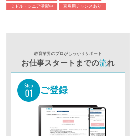
ミドル・シニア活躍中
直雇用チャンスあり
教育業界のプロがしっかりサポート
お仕事スタートまでの
流
れ
ご登録