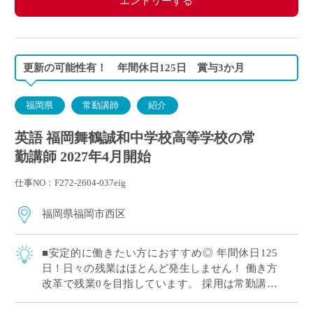
エントリーする
更新の可能性有！ 年間休日125日 賞与3か月
福岡県
常勤講師
紹介
英語 福岡舞鶴誠和中学校高等学校の常
勤講師 2027年4月開始
仕事NO：F272-2604-037eig
福岡県福岡市西区
■安定的に働きたい方におすすめ◎ 年間休日125
日！日々の残業はほとんど発生しません！ 働き方
改革で残業0を目指しています。 採用は常勤講師
(1年の有期契約)ですが、更新や専任登用の可能性