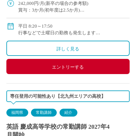
はあります！ 仕事もプライベート […]
242,000円/月(新卒の場合の参考額)
賞与：3か月(初年度は2.5か月)
交通費：30,000円/月(上限)
平日 8:20～17:50
行事などで土曜日の勤務も発生します
年間休日125日
※年間変形労働時間制
詳しく見る
エントリーする
専任登用の可能性あり【北九州エリアの高校】
福岡県
常勤講師
紹介
英語 慶成高等学校の常勤講師 2027年4
月開始