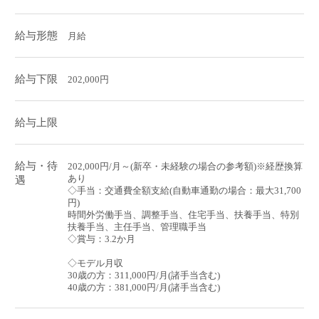
給与形態
月給
給与下限
202,000円
給与上限
給与・待
202,000円/月～(新卒・未経験の場合の参考額)※経歴換算
あり
遇
◇手当：交通費全額支給(自動車通勤の場合：最大31,700
円)
時間外労働手当、調整手当、住宅手当、扶養手当、特別
扶養手当、主任手当、管理職手当
◇賞与：3.2か月
◇モデル月収
30歳の方：311,000円/月(諸手当含む)
40歳の方：381,000円/月(諸手当含む)