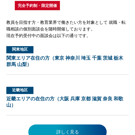
完全予約制・限定開催
教員を目指す方・教育業界で働きたい方を対象として 就職・転
職相談の個別面談会を随時開催しております。
現在予約受付中の面談会は以下の通りです。
関東地区
関東エリア在住の方（東京 神奈川 埼玉 千葉 茨城 栃木
群馬 山梨）
近畿地区
近畿エリアの在住の方（大阪 兵庫 京都 滋賀 奈良 和歌
山）
詳しく見る