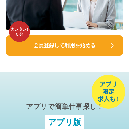
カンタン!
５分
会員登録して利用を始める
アプリで簡単仕事探し！
アプリ版