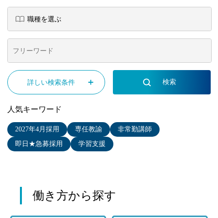
詳しい検索条件
人気キーワード
2027年4月採用
専任教諭
非常勤講師
即日★急募採用
学習支援
働き方から探す