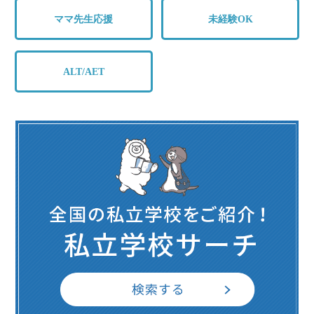
ママ先生応援
未経験OK
ALT/AET