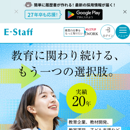
05/27UP
教育の仕事を
EWORK
もっと知りたい
ログイン