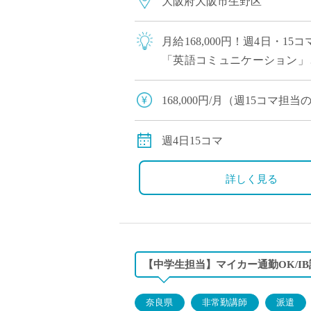
大阪府大阪市生野区
月給168,000円！週4日・
「英語コミュニケーション」
し苦手意識を持っている生徒も
168,000円/月（週15コマ
交通費全額支給
週4日15コマ
詳しく見る
【中学生担当】マイカー通勤OK/I
奈良県
非常勤講師
派遣