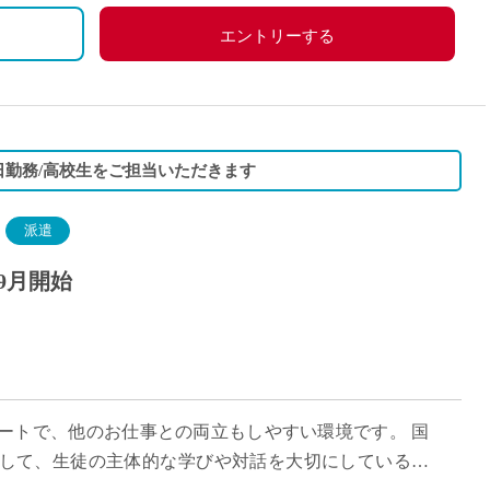
エントリーする
3日勤務/高校生をご担当いただきます
派遣
9月開始
タートで、他のお仕事との両立もしやすい環境です。 国
として、生徒の主体的な学びや対話を大切にしている学