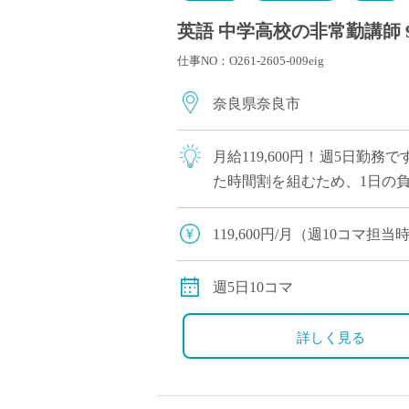
英語 中学高校の非常勤講師 
仕事NO：O261-2605-009eig
奈良県奈良市
月給119,600円！週5日
た時間割を組むため、1日の
「自立した女性の育成」を教育
119,600円/月（週10コマ
交通費全額支給
週5日10コマ
詳しく見る