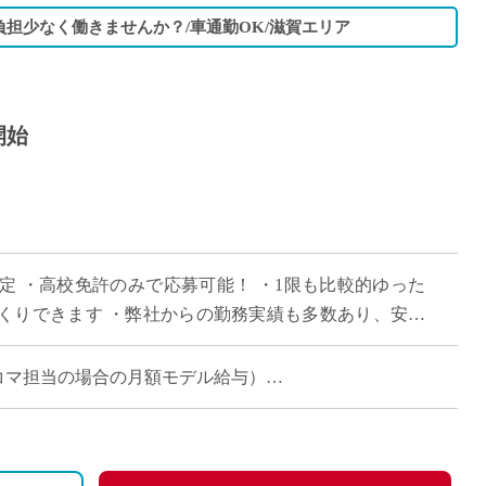
担少なく働きませんか？/車通勤OK/滋賀エリア
開始
予定 ・高校免許のみで応募可能！ ・1限も比較的ゆった
くりできます ・弊社からの勤務実績も多数あり、安心
週6～8コマ担当の場合の月額モデル給与）