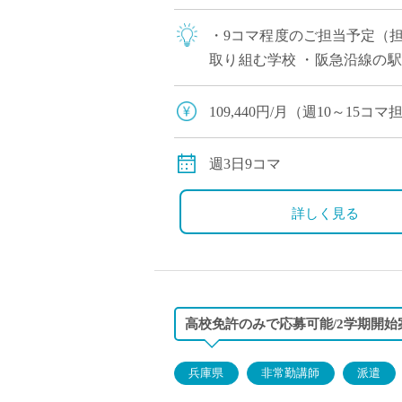
・9コマ程度のご担当予定（
取り組む学校 ・阪急沿線の駅
能でございますので、気にな
109,440円/月（週10～15
別途交通費全額支給
週3日9コマ
詳しく見る
高校免許のみで応募可能/2学期開始
兵庫県
非常勤講師
派遣