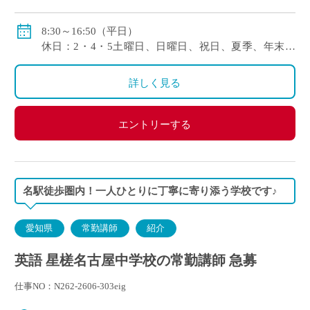
賞与年2回
8:30～16:50（平日）
休日：2・4・5土曜日、日曜日、祝日、夏季、年末年
始等
詳しく見る
エントリーする
名駅徒歩圏内！一人ひとりに丁寧に寄り添う学校です♪
愛知県
常勤講師
紹介
英語 星槎名古屋中学校の常勤講師 急募
仕事NO：N262-2606-303eig