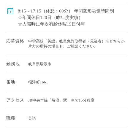
8:15～17:15（休憩：60分） 年間変形労働時間制
☆年間休日120日（昨年度実績）
☆入職時に年次有給休暇15日付与
応募資格
中学高校「英語」教員免許取得者（見込者）※どちらか
片方の所持の場合も、ご相談ください♪
勤務地
岐阜県瑞浪市
番地
稲津町1661
アクセス
JR中央本線「瑞浪」駅 車で15分程度
職種
英語