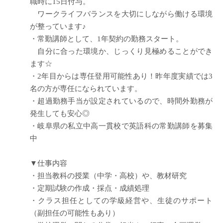
職時に15日付与。
ワークライフバランスを大切にしながら働ける環境
が整っています♪
・常勤講師として、1年契約の勤務スタート。
自分に合った環境か、じっくり見極めることができ
ます☆
・2年目からは専任登用可能性あり！昨年度実績では3
名の方が専任になられています。
・超過勤務手当が設定されているので、時間外勤務が
発生しても安心◎
・岐阜県の私立中高一貫校で英語科の常勤講師を募集
中
▼仕事内容
・担当教科の授業（中学・高校）や、教材研究
・定期試験の作成・採点・成績処理
・クラス担任としての学級経営や、生徒のサポート
（副担任の可能性もあり）