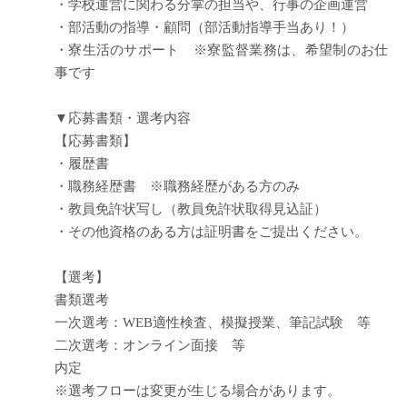
・学校運営に関わる分掌の担当や、行事の企画運営
・部活動の指導・顧問（部活動指導手当あり！）
・寮生活のサポート ※寮監督業務は、希望制のお仕
事です
▼応募書類・選考内容
【応募書類】
・履歴書
・職務経歴書 ※職務経歴がある方のみ
・教員免許状写し（教員免許状取得見込証）
・その他資格のある方は証明書をご提出ください。
【選考】
書類選考
一次選考：WEB適性検査、模擬授業、筆記試験 等
二次選考：オンライン面接 等
内定
※選考フローは変更が生じる場合があります。