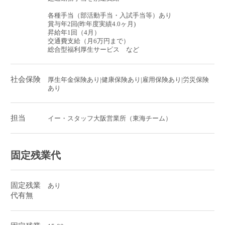
各種手当（部活動手当・入試手当等）あり
賞与年2回(昨年度実績4.0ヶ月)
昇給年1回（4月）
交通費支給（月6万円まで）
総合型福利厚生サービス など
社会保険
厚生年金保険あり|健康保険あり|雇用保険あり|労災保険
あり
担当
イー・スタッフ大阪営業所（東海チーム）
固定残業代
固定残業
あり
代有無