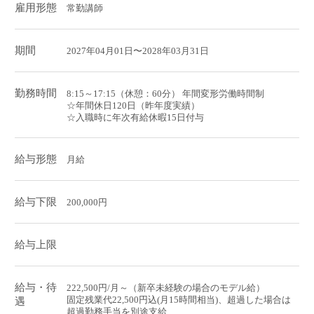
雇用形態
常勤講師
期間
2027年04月01日〜2028年03月31日
勤務時間
8:15～17:15（休憩：60分） 年間変形労働時間制
☆年間休日120日（昨年度実績）
☆入職時に年次有給休暇15日付与
給与形態
月給
給与下限
200,000円
給与上限
給与・待
222,500円/月～（新卒未経験の場合のモデル給）
固定残業代22,500円込(月15時間相当)、超過した場合は
遇
超過勤務手当を別途支給