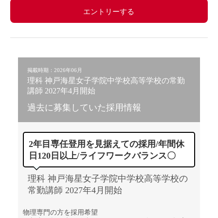
エントリーする
掲載時期：2026年06月
理科 神戸海星女子学院中学校高等学校の常勤
講師 2027年4月開始
過去に募集していた採用情報
2年目専任登用を見据えての採用/年間休
日120日以上/ライフワークバランス〇
理科 神戸海星女子学院中学校高等学校の
常勤講師 2027年4月開始
物理専門の方を採用希望