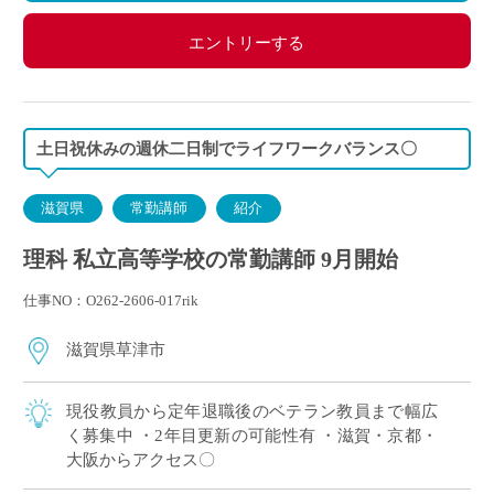
エントリーする
土日祝休みの週休二日制でライフワークバランス〇
滋賀県
常勤講師
紹介
理科 私立高等学校の常勤講師 9月開始
仕事NO：O262-2606-017rik
滋賀県草津市
現役教員から定年退職後のベテラン教員まで幅広
く募集中 ・2年目更新の可能性有 ・滋賀・京都・
大阪からアクセス〇