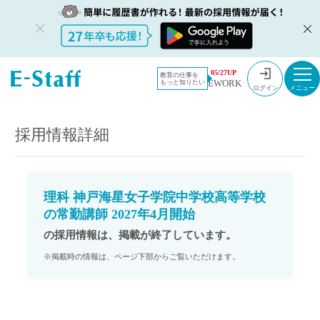
教員採用情
採用情報
05/27UP
教育の仕事を
EWORK
もっと知りたい
報のイー・
理科 神戸海星女子学院中学校高等学校の常勤講師 2027年4月開始
ログイン
スタッフ
TOP
採用情報詳細
理科 神戸海星女子学院中学校高等学校
の常勤講師 2027年4月開始
の採用情報は、掲載が終了しています。
※掲載時の情報は、ページ下部からご覧いただけます。