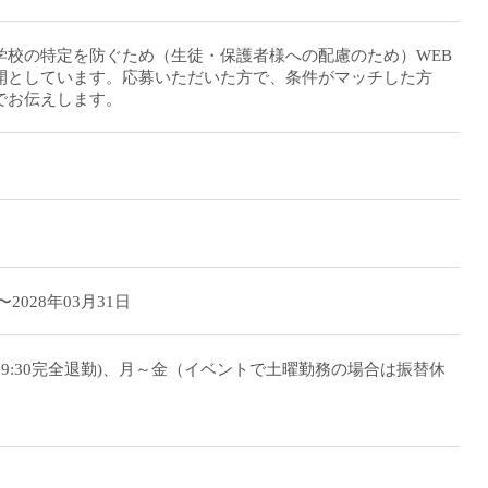
学校の特定を防ぐため（生徒・保護者様への配慮のため）WEB
開としています。応募いただいた方で、条件がマッチした方
でお伝えします。
〜2028年03月31日
0(19:30完全退勤)、月～金（イベントで土曜勤務の場合は振替休