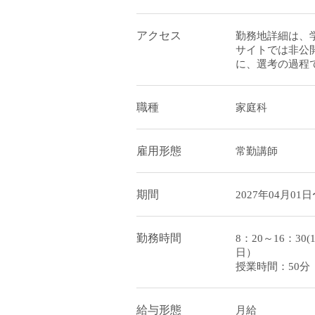
アクセス
勤務地詳細は、
サイトでは非公
に、選考の過程
職種
家庭科
雇用形態
常勤講師
期間
2027年04月01日
勤務時間
8：20～16：3
日）
授業時間：50分
給与形態
月給