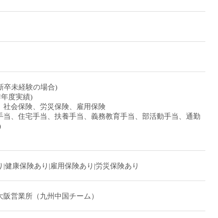
～(新卒未経験の場合)
昨年度実績)
 社会保険、労災保険、雇用保険
手当、住宅手当、扶養手当、義務教育手当、部活動手当、通勤
)
|健康保険あり|雇用保険あり|労災保険あり
大阪営業所（九州中国チーム）