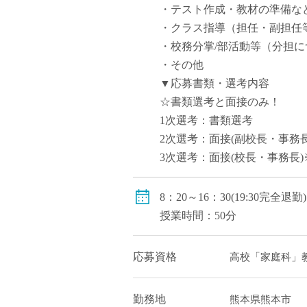
・テスト作成・教材の準備
・クラス指導（担任・副担任
・校務分掌/部活動等（分担
・その他
▼応募書類・選考内容
☆書類選考と面接のみ！
1次選考：書類選考
2次選考：面接(副校長・事務
3次選考：面接(校長・事務長
8：20～16：30(19:30
授業時間：50分
応募資格
高校「家庭科」教
勤務地
熊本県熊本市