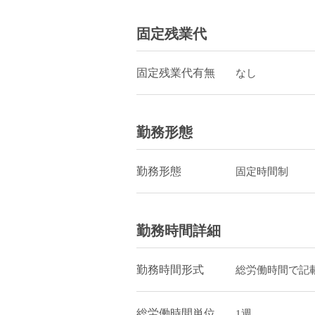
固定残業代
固定残業代有無
なし
勤務形態
勤務形態
固定時間制
勤務時間詳細
勤務時間形式
総労働時間で記
総労働時間単位
1週