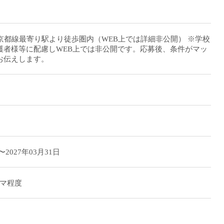
京都線最寄り駅より徒歩圏内（WEB上では詳細非公開） ※学校
護者様等に配慮しWEB上では非公開です。応募後、条件がマッ
お伝えします。
〜2027年03月31日
コマ程度