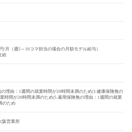
5,000円/月（週5～10コマ担当の場合の月額モデル給与）
額支給
無の理由：1週間の就業時間が20時間未満のため|3.健康保険無の
業時間が20時間未満のため|5.雇用保険無の理由：1週間の就業
満のため
大阪営業所