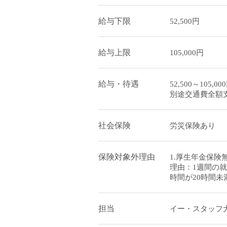
給与下限
52,500円
給与上限
105,000円
給与・待遇
52,500～10
別途交通費全
社会保険
労災保険あり
保険対象外理由
1.厚生年金保険
理由：1週間の就
時間が20時間未
担当
イー・スタッフ