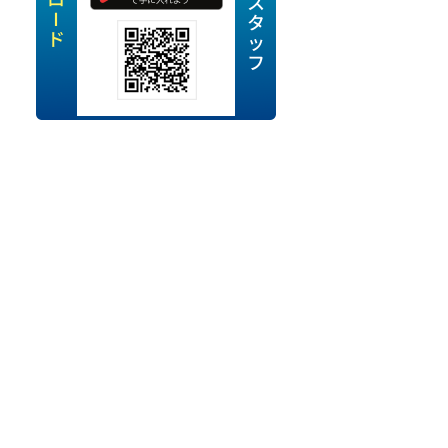
定派遣
OK
卒
ン・Uターン応援
経験を活かせる
ママ活躍中
・シニア活躍中
勤務可
時間以内
ク・副業
み