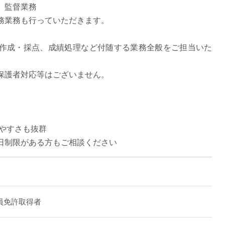
、監督業務
直雇用
務業務も行っていただきます。
免許不
作成・採点、成績処理など付随する業務全般をご担当いた
保護者対応等はございません。
しやすさも抜群
日制限がある方もご相談ください
員免許取得者