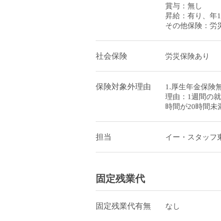
賞与：無し
昇給：有り、年
その他保険：労
社会保険
労災保険あり
保険対象外理由
1.厚生年金保険
理由：1週間の就
時間が20時間未
担当
イー・スタッフ
固定残業代
固定残業代有無
なし