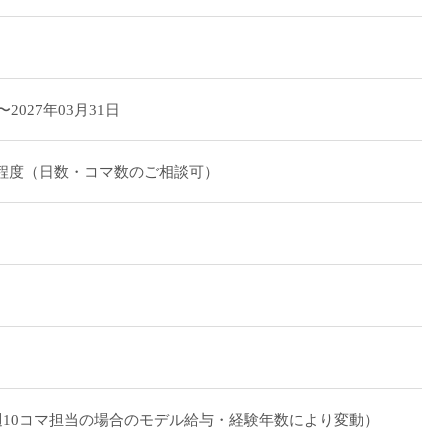
〜2027年03月31日
マ程度（日数・コマ数のご相談可）
/月（週10コマ担当の場合のモデル給与・経験年数により変動）