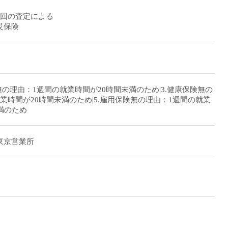
1回の査定による
災保険
無の理由：1週間の就業時間が20時間未満のため|3.健康保険無の
業時間が20時間未満のため|5.雇用保険無の理由：1週間の就業
満のため
東京営業所