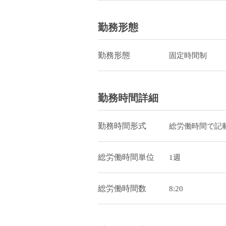
勤務形態
勤務形態
固定時間制
勤務時間詳細
勤務時間形式
総労働時間で記
総労働時間単位
1週
総労働時間数
8:20