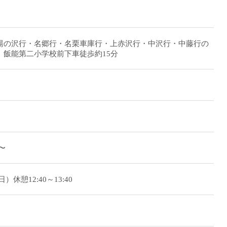
湯の沢行・名郷行・名栗車庫行・上赤沢行・中沢行・中藤行の
。飯能第二小学校前下車徒歩約15分
日〜
平日）休憩12:40～13:40