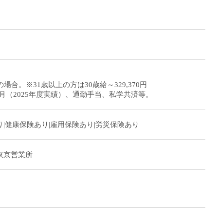
～
場合。※31歳以上の方は30歳給～329,370円
ヶ月（2025年度実績）、通勤手当、私学共済等。
|健康保険あり|雇用保険あり|労災保険あり
東京営業所