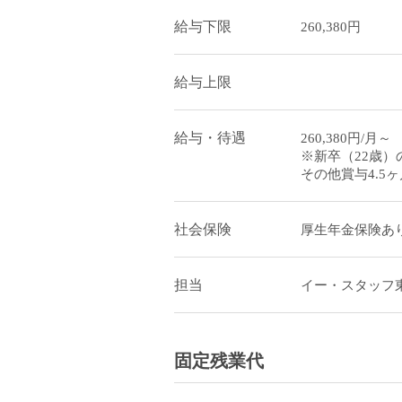
給与下限
260,380円
給与上限
給与・待遇
260,380円/月
※新卒（22歳）の
その他賞与4.5
社会保険
厚生年金保険あり
担当
イー・スタッフ
固定残業代