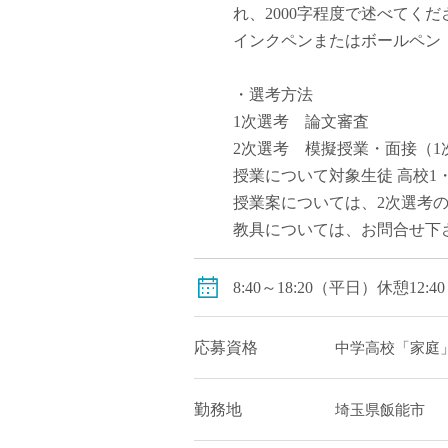
れ、2000字程度で述べてくだ
インクペンまたはボールペン
・選考方法
1次選考 論文審査
2次選考 模擬授業・面接（1次
授業について対象生徒 高校1・2
授業案については、2次選考
教具については、お問合せ下
8:40～18:20（平日）休憩12:40
応募資格
中学高校「家庭
勤務地
埼玉県飯能市