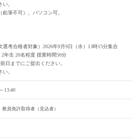
さい。
直雇用
（鉛筆不可）。パソコン可。
免許不
選考合格者対象）2026年9月9日（水）13時15分集合
年生 20名程度 授業時間50分
の前日までにご提出ください。
さい。
～13:40
」教員免許取得者（見込者）