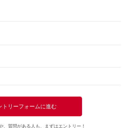
ントリーフォームに進む
や、質問がある人も、
まずはエントリー！