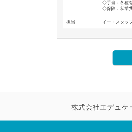
◇手当：各種
◇保険：私学
担当
イー・スタッ
株式会社
エデュケ