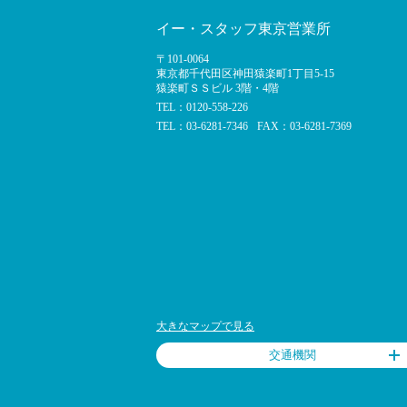
イー・スタッフ東京営業所
〒101-0064
東京都千代田区神田猿楽町1丁目5-15
猿楽町ＳＳビル 3階・4階
TEL：0120-558-226
TEL：03-6281-7346
FAX：03-6281-7369
大きなマップで見る
交通機関