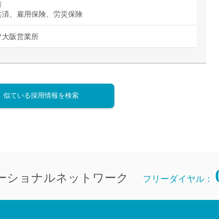
有
共済、雇用保険、労災保険
フ大阪営業所
似ている採用情報を検索
ーショナルネットワーク
フリーダイヤル：