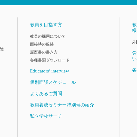
教員を目指す方
教
様
教員の採用について
外
面接時の服装
陸
履歴書の書き方
労
い
各種書類ダウンロード
各
Educators’ interview
個別面談スケジュール
よくあるご質問
教員養成セミナー特別号の紹介
私立学校サーチ