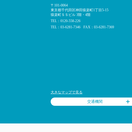
〒101-0064
東京都千代田区神田猿楽町1丁目5-15
猿楽町ＳＳビル 3階・4階
TEL：0120-558-226
TEL：03-6281-7346
FAX：03-6281-7369
大きなマップで見る
交通機関