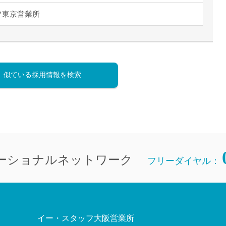
フ東京営業所
似ている採用情報を検索
ーショナルネットワーク
フリーダイヤル：
イー・スタッフ大阪営業所