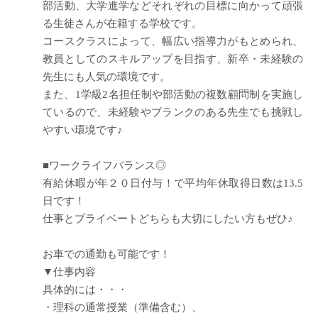
部活動、大学進学などそれぞれの目標に向かって頑張
る生徒さんが在籍する学校です。
コースクラスによって、幅広い指導力がもとめられ、
教員としてのスキルアップを目指す、新卒・未経験の
先生にも人気の環境です。
また、1学級2名担任制や部活動の複数顧問制を実施し
ているので、未経験やブランクのある先生でも挑戦し
やすい環境です♪
■ワークライフバランス◎
有給休暇が年２０日付与！で平均年休取得日数は13.5
日です！
仕事とプライベートどちらも大切にしたい方もぜひ♪
お車での通勤も可能です！
▼仕事内容
具体的には・・・
・理科の通常授業（準備含む）、