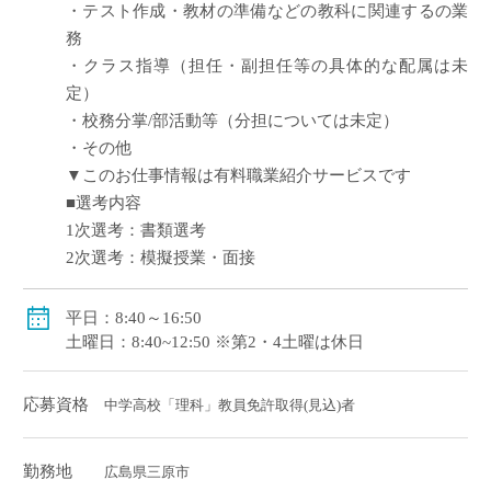
・テスト作成・教材の準備などの教科に関連するの業
務
・クラス指導（担任・副担任等の具体的な配属は未
定）
・校務分掌/部活動等（分担については未定）
・その他
▼このお仕事情報は有料職業紹介サービスです
■選考内容
1次選考：書類選考
2次選考：模擬授業・面接
平日：8:40～16:50
土曜日：8:40~12:50 ※第2・4土曜は休日
応募資格
中学高校「理科」教員免許取得(見込)者
勤務地
広島県三原市