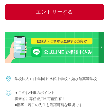
エントリーする
学校法人 山中学園 如水館中学校・如水館高等学校
▼このお仕事のポイント
将来的に専任登用の可能性有！
■新卒・若手の先生も活躍可能な環境です