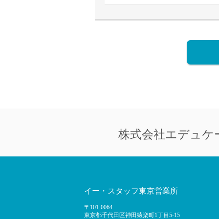
株式会社
エデュケ
イー・スタッフ東京営業所
〒101-0064
東京都千代田区神田猿楽町1丁目5-15