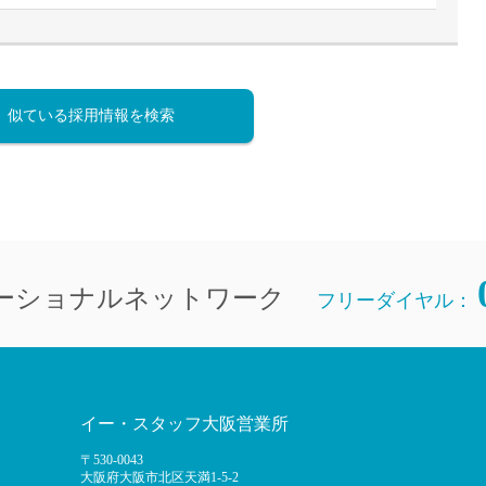
似ている採用情報を検索
ーショナルネットワーク
フリーダイヤル：
イー・スタッフ大阪営業所
〒530-0043
大阪府大阪市北区天満1-5-2