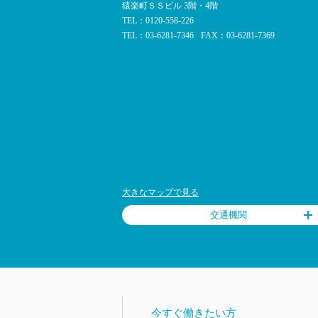
猿楽町ＳＳビル 3階・4階
TEL：0120-558-226
TEL：03-6281-7346
FAX：03-6281-7369
大きなマップで見る
交通機関
今すぐ働きたい方