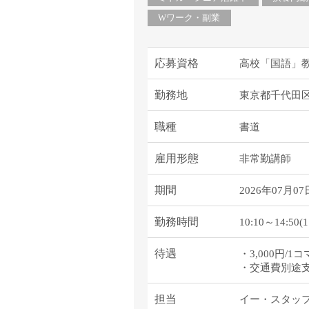
Wワーク・副業
応募資格
高校「国語」
勤務地
東京都千代田
職種
書道
雇用形態
非常勤講師
期間
2026年07月07
勤務時間
10:10～14:
待遇
・3,000円/1コ
・交通費別途
担当
イー・スタッ