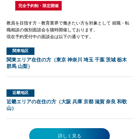
完全予約制・限定開催
教員を目指す方・教育業界で働きたい方を対象として 就職・転
職相談の個別面談会を随時開催しております。
現在予約受付中の面談会は以下の通りです。
関東地区
関東エリア在住の方（東京 神奈川 埼玉 千葉 茨城 栃木
群馬 山梨）
近畿地区
近畿エリアの在住の方（大阪 兵庫 京都 滋賀 奈良 和歌
山）
詳しく見る