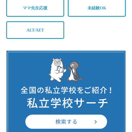
ママ先生応援
未経験OK
ALT/AET