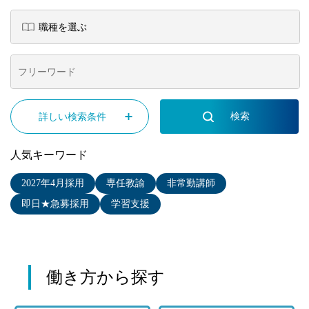
詳しい検索条件
人気キーワード
2027年4月採用
専任教諭
非常勤講師
即日★急募採用
学習支援
働き方から探す