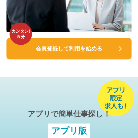
カンタン!
５分
会員登録して利用を始める
アプリで簡単仕事探し！
アプリ版