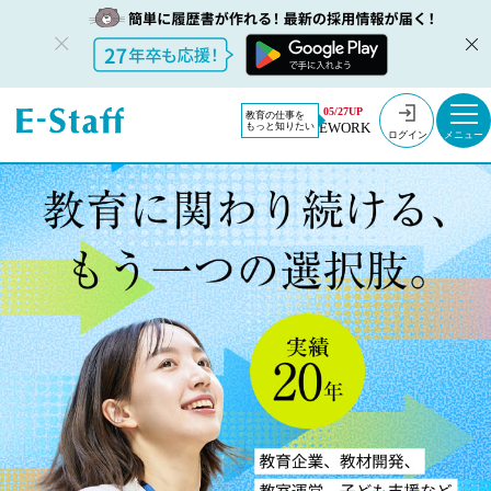
05/27UP
教育の仕事を
EWORK
もっと知りたい
ログイン