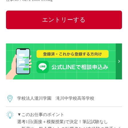
エントリーする
学校法人瀧川学園 滝川中学校高等学校
▼このお仕事のポイント
選考1日(面接＋模擬授業)で決定！筆記試験なし