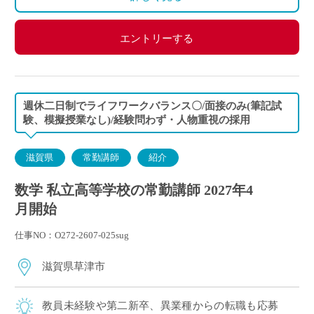
エントリーする
週休二日制でライフワークバランス〇/面接のみ(筆記試
験、模擬授業なし)/経験問わず・人物重視の採用
滋賀県
常勤講師
紹介
数学 私立高等学校の常勤講師 2027年4
月開始
仕事NO：O272-2607-025sug
滋賀県草津市
教員未経験や第二新卒、異業種からの転職も応募