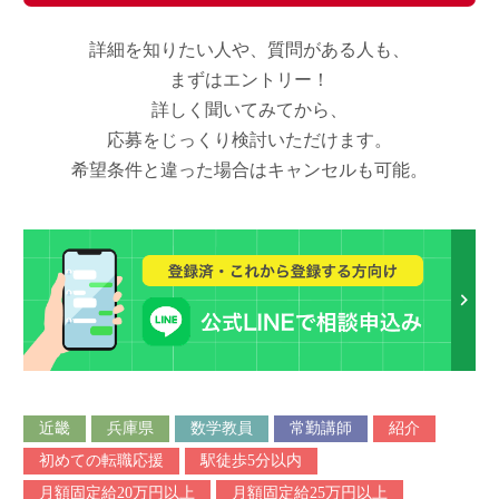
詳細を知りたい人や、質問がある人も、
まずはエントリー！
詳しく聞いてみてから、
応募をじっくり検討いただけます。
希望条件と違った場合はキャンセルも可能。
近畿
兵庫県
数学教員
常勤講師
紹介
初めての転職応援
駅徒歩5分以内
月額固定給20万円以上
月額固定給25万円以上