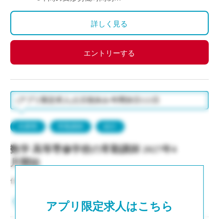
◇休日：第2土曜日、日曜日、祝日、その他学校スケ
ジュールによる
詳しく見る
エントリーする
(アプリ限定求人)土日祝休み/年間休日122日
兵庫県
常勤講師
紹介
数学 高等専修学校の常勤講師 2027年4
月開始
仕事NO：非公開
兵庫県西宮市
アプリ限定求人はこちら