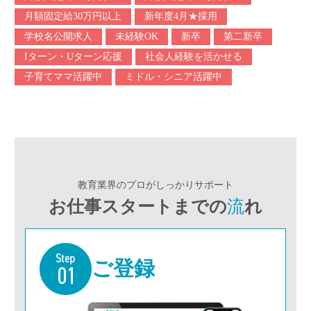
月額固定給30万円以上
新年度4月★採用
学校名公開求人
未経験OK
新卒
第二新卒
Iターン・Uターン応援
社会人経験を活かせる
子育てママ活躍中
ミドル・シニア活躍中
教育業界のプロがしっかりサポート
お仕事スタートまでの
流
れ
ご登録