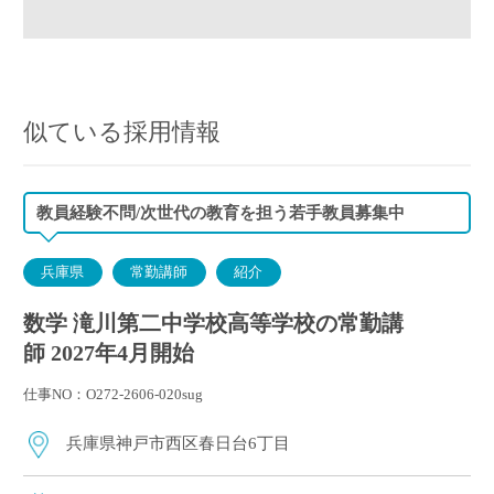
似ている採用情報
教員経験不問/次世代の教育を担う若手教員募集中
兵庫県
常勤講師
紹介
数学 滝川第二中学校高等学校の常勤講
師 2027年4月開始
仕事NO：O272-2606-020sug
兵庫県神戸市西区春日台6丁目