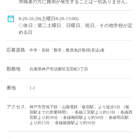
求職者の方に費用が発生することは一切ありません。
8:20-16:20(土曜日8:20-13:00)
◇休日：第二土曜日、日曜日、祝日、その他学校が定
める日
応募資格
中学・高校「数学」教員免許取得(見込)者
勤務地
兵庫県神戸市須磨区宝田町2丁目
番地
1-1
アクセス
神戸市営地下鉄・山陽電鉄「板宿駅」より徒歩5分 （板
宿駅までの所要時間） ・各線三宮駅より約13分 ・各線西
宮駅より約30分 ・各線梅田駅より約50分 ・各線明石駅
より約15分 ・各線姫路駅より約50分