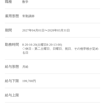
職種
数学
雇用形態
常勤講師
期間
2027年04月01日〜2028年03月31日
勤務時間
8:20-16:20(土曜日8:20-13:00)
◇休日：第二土曜日、日曜日、祝日、その他学校が定め
る日
給与形態
月給
給与下限
199,700円
給与上限